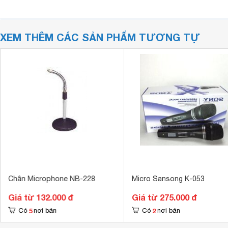
XEM THÊM CÁC SẢN PHẨM TƯƠNG TỰ
Chân Microphone NB-228
Micro Sansong K-053
Giá từ 132.000 đ
Giá từ 275.000 đ
5
2
Có
nơi bán
Có
nơi bán