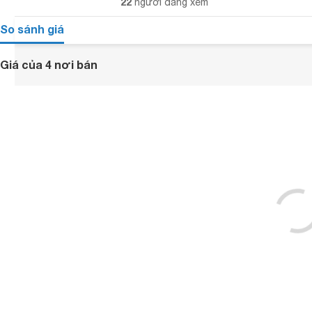
22
người đang xem
So sánh giá
Giá của 4 nơi bán