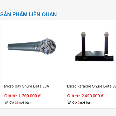
SẢN PHẨM LIÊN QUAN
Micro dây Shure Beta 58A
Micro karaoke Shure Beta 8
Giá từ 1.700.000 đ
Giá từ 2.420.000 đ
33
2
Có
nơi bán
Có
nơi bán