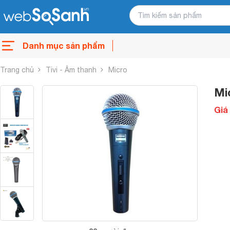
Danh mục sản phẩm
Trang chủ
Tivi - Âm thanh
Micro
Mi
Giá