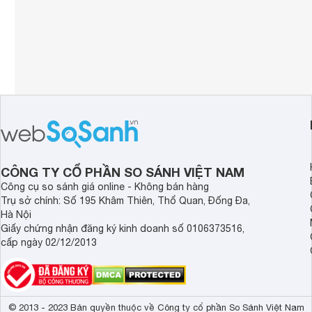
CÔNG TY CỔ PHẦN SO SÁNH VIỆT NAM
Công cụ so sánh giá online - Không bán hàng
Trụ sở chính: Số 195 Khâm Thiên, Thổ Quan, Đống Đa,
Hà Nội
Giấy chứng nhận đăng ký kinh doanh số 0106373516,
cấp ngày 02/12/2013
© 2013 - 2023 Bản quyền thuộc về Công ty cổ phần So Sánh Việt Nam