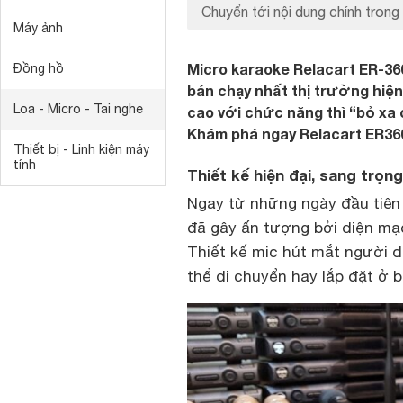
Chuyển tới nội dung chính trong 
Máy ảnh
Micro karaoke Relacart ER-36
Đồng hồ
bán chạy nhất thị trường hiệ
Loa - Micro - Tai nghe
cao với chức năng thì “bỏ xa 
Khám phá ngay Relacart ER3600
Thiết bị - Linh kiện máy
tính
Thiết kế hiện đại, sang trọ
Ngay từ những ngày đầu tiên 
đã gây ấn tượng bởi diện mạo 
Thiết kế mic hút mắt người d
thể di chuyển hay lắp đặt ở 