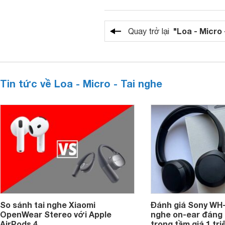
"Loa - Micro 
Quay trở lại
Tin tức về Loa - Micro - Tai nghe
So sánh tai nghe Xiaomi
Đánh giá Sony WH-
OpenWear Stereo với Apple
nghe on-ear đáng
AirPods 4
trong tầm giá 1 tr