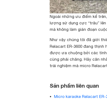
Ngoài những ưu điểm kể trên,
lượng sử dụng cực “trâu” lên 
mà không làm gián đoạn cuộc
Như vậy chúng tôi đã giới th
Relacart ER-3600
đang thịnh 
được ưa chuộng bởi các tính 
cùng phải chăng. Hãy cân nhắ
trải nghiệm mà micro Relacar
Sản phẩm liên quan
Micro karaoke Relacart ER-