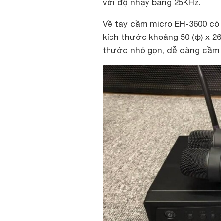
với độ nhạy bằng 25KHz.
Về tay cầm micro EH-3600 có
kích thước khoảng 50 (φ) x 26
thước nhỏ gọn, dễ dàng cầm 