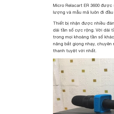
Micro Relacart ER 3600 được 
lượng và mẫu mã luôn đi đầu
Thiết bị nhận được nhiều đán
dải tần số cực rộng. Với dải
trong mọi khoảng tần số khá
năng bắt giọng nhạy, chuyên 
thanh tuyệt vời nhất.