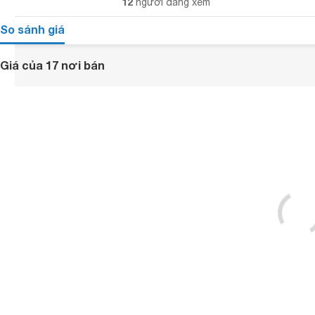
12
người đang xem
So sánh giá
Giá của 17 nơi bán