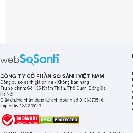
CÔNG TY CỔ PHẦN SO SÁNH VIỆT NAM
Công cụ so sánh giá online - Không bán hàng
Trụ sở chính: Số 195 Khâm Thiên, Thổ Quan, Đống Đa,
Hà Nội
Giấy chứng nhận đăng ký kinh doanh số 0106373516,
cấp ngày 02/12/2013