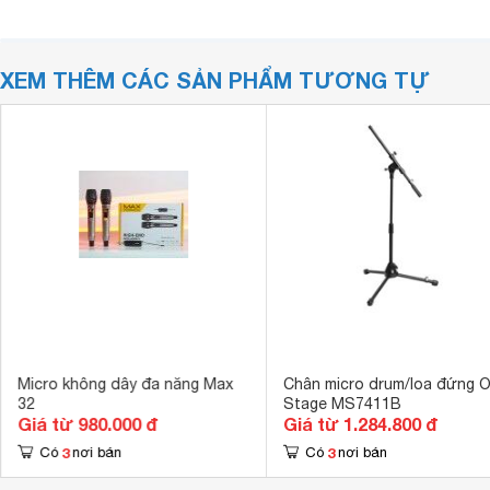
XEM THÊM CÁC SẢN PHẨM TƯƠNG TỰ
Micro không dây đa năng Max
Chân micro drum/loa đứng 
32
Stage MS7411B
Giá từ 980.000 đ
Giá từ 1.284.800 đ
3
3
Có
nơi bán
Có
nơi bán