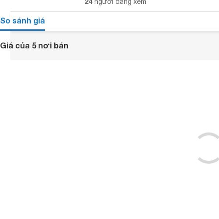
24
người đang xem
So sánh giá
Giá của 5 nơi bán