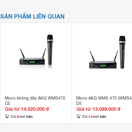
SẢN PHẨM LIÊN QUAN
Micro không dây AKG WMS470
Micro AKG WMS 470 (WMS4
C5
D5
Giá từ 14.520.000 đ
Giá từ 12.089.000 đ
8
14
Có
nơi bán
Có
nơi bán