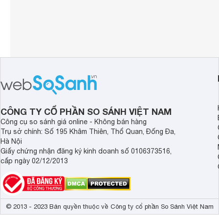
CÔNG TY CỔ PHẦN SO SÁNH VIỆT NAM
Công cụ so sánh giá online - Không bán hàng
Trụ sở chính: Số 195 Khâm Thiên, Thổ Quan, Đống Đa,
Hà Nội
Giấy chứng nhận đăng ký kinh doanh số 0106373516,
cấp ngày 02/12/2013
© 2013 - 2023 Bản quyền thuộc về Công ty cổ phần So Sánh Việt Nam