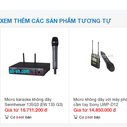
XEM THÊM CÁC SẢN PHẨM TƯƠNG TỰ
Micro karaoke không dây
Micro không dây với máy ph
Sennheiser 135G3 (EW 135 G3)
cầm tay Sony UWP-D12
Giá từ 16.711.200 đ
Giá từ 14.850.000 đ
9
2
Có
nơi bán
Có
nơi bán