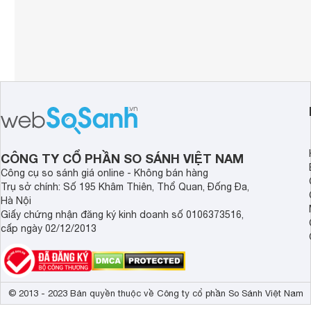
CÔNG TY CỔ PHẦN SO SÁNH VIỆT NAM
Công cụ so sánh giá online - Không bán hàng
Trụ sở chính: Số 195 Khâm Thiên, Thổ Quan, Đống Đa,
Hà Nội
Giấy chứng nhận đăng ký kinh doanh số 0106373516,
cấp ngày 02/12/2013
© 2013 - 2023 Bản quyền thuộc về Công ty cổ phần So Sánh Việt Nam