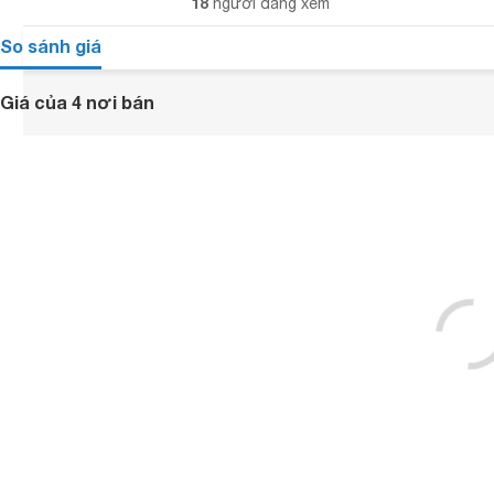
18
người đang xem
So sánh giá
Giá của 4 nơi bán