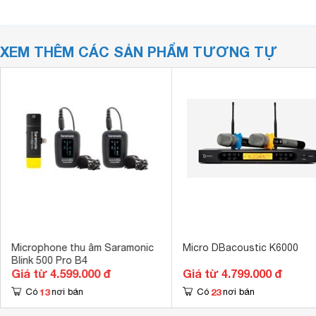
XEM THÊM CÁC SẢN PHẨM TƯƠNG TỰ
Microphone thu âm Saramonic
Micro DBacoustic K6000
Blink 500 Pro B4
Giá từ 4.599.000 đ
Giá từ 4.799.000 đ
13
23
Có
nơi bán
Có
nơi bán