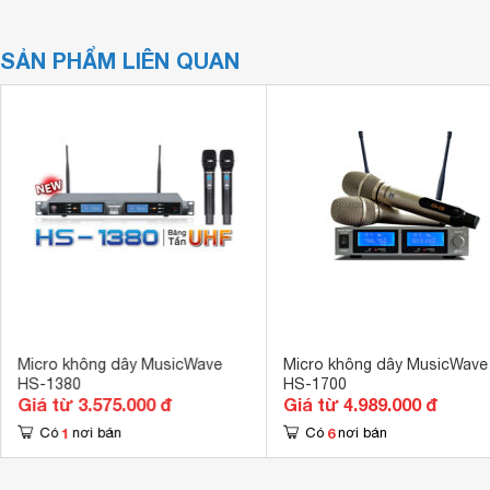
SẢN PHẨM LIÊN QUAN
Micro không dây MusicWave
Micro không dây MusicWave
HS-1380
HS-1700
Giá từ 3.575.000 đ
Giá từ 4.989.000 đ
1
6
Có
nơi bán
Có
nơi bán