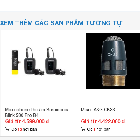
XEM THÊM CÁC SẢN PHẨM TƯƠNG TỰ
Microphone thu âm Saramonic
Micro AKG CK33
Blink 500 Pro B4
Giá từ 4.599.000 đ
Giá từ 4.422.000 đ
13
1
Có
nơi bán
Có
nơi bán