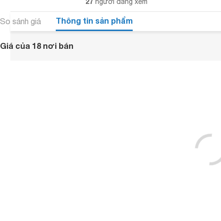
27
người đang xem
Thông tin sản phẩm
So sánh giá
Giá của 18 nơi bán