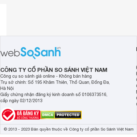
CÔNG TY CỔ PHẦN SO SÁNH VIỆT NAM
Công cụ so sánh giá online - Không bán hàng
Trụ sở chính: Số 195 Khâm Thiên, Thổ Quan, Đống Đa,
Hà Nội
Giấy chứng nhận đăng ký kinh doanh số 0106373516,
cấp ngày 02/12/2013
© 2013 - 2023 Bản quyền thuộc về Công ty cổ phần So Sánh Việt Nam