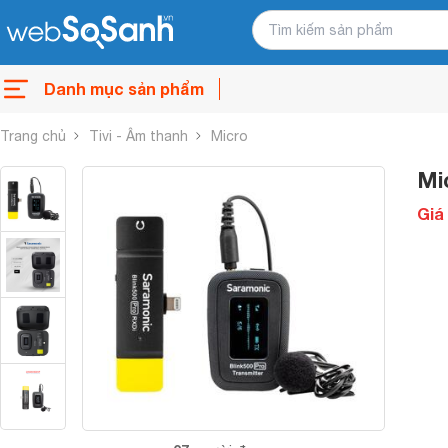
Danh mục sản phẩm
Trang chủ
Tivi - Âm thanh
Micro
Mi
Giá 