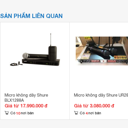
SẢN PHẨM LIÊN QUAN
Micro không dây Shure
Micro không dây Shure UR2
BLX1288A
Giá từ 17.990.000 đ
Giá từ 3.080.000 đ
10
4
Có
nơi bán
Có
nơi bán