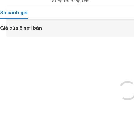
27
người đang xem
So sánh giá
Giá của 5 nơi bán