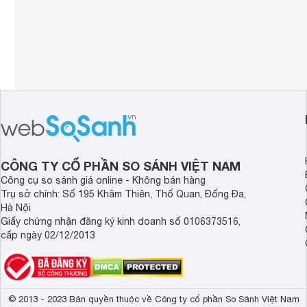
CÔNG TY CỔ PHẦN SO SÁNH VIỆT NAM
Công cụ so sánh giá online - Không bán hàng
Trụ sở chính: Số 195 Khâm Thiên, Thổ Quan, Đống Đa,
Hà Nội
Giấy chứng nhận đăng ký kinh doanh số 0106373516,
cấp ngày 02/12/2013
© 2013 - 2023 Bản quyền thuộc về Công ty cổ phần So Sánh Việt Nam