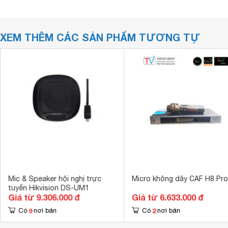
XEM THÊM CÁC SẢN PHẨM TƯƠNG TỰ
Mic & Speaker hội nghị trực
Micro không dây CAF H8 Pro
tuyến Hikvision DS-UM1
Giá từ 9.306.000 đ
Giá từ 6.633.000 đ
9
2
Có
nơi bán
Có
nơi bán