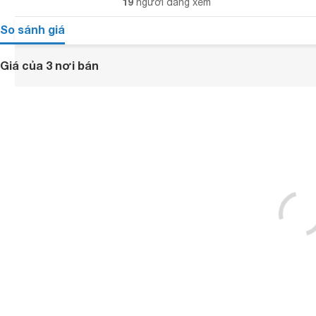
19
người đang xem
So sánh giá
Giá của 3 nơi bán