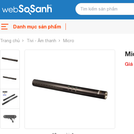
Danh mục sản phẩm
Trang chủ
Tivi - Âm thanh
Micro
Mi
Giá 