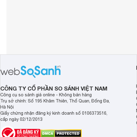
CÔNG TY CỔ PHẦN SO SÁNH VIỆT NAM
Công cụ so sánh giá online - Không bán hàng
Trụ sở chính: Số 195 Khâm Thiên, Thổ Quan, Đống Đa,
Hà Nội
Giấy chứng nhận đăng ký kinh doanh số 0106373516,
cấp ngày 02/12/2013