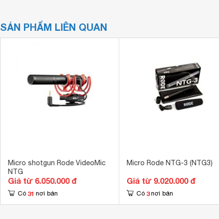
SẢN PHẨM LIÊN QUAN
Micro shotgun Rode VideoMic
Micro Rode NTG-3 (NTG3)
NTG
Giá từ 6.050.000 đ
Giá từ 9.020.000 đ
31
3
Có
nơi bán
Có
nơi bán