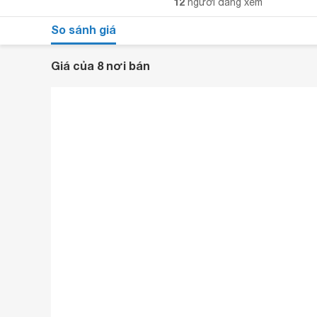
12
người đang xem
So sánh giá
Giá của 8 nơi bán