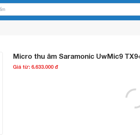
Micro thu âm Saramonic UwMic9 TX9
Giá từ: 6.633.000 đ