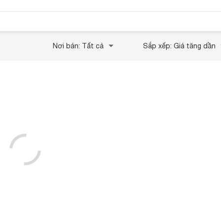
Nơi bán: Tất cả
Sắp xếp: Giá tăng dần