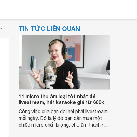
TIN TỨC LIÊN QUAN
11 micro thu âm loại tốt nhất để
livestream, hát karaoke giá từ 600k
Công việc của bạn đòi hỏi phải livestream
mỗi ngày. Đó là lý do bạn cần mua một
chiếc micro chất lượng, cho âm thanh rõ
nét, chân thực. Nhưng bạn còn đang phân