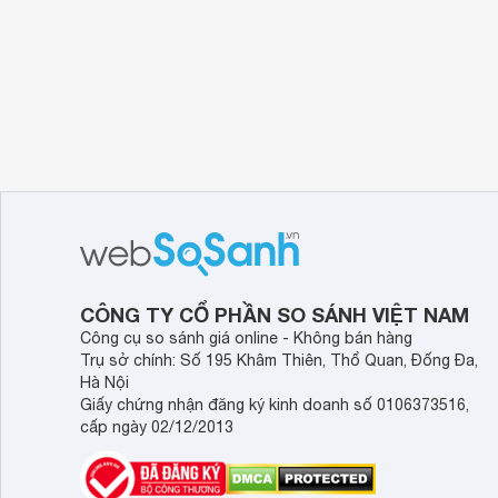
CÔNG TY CỔ PHẦN SO SÁNH VIỆT NAM
Công cụ so sánh giá online - Không bán hàng
Trụ sở chính: Số 195 Khâm Thiên, Thổ Quan, Đống Đa,
Hà Nội
Giấy chứng nhận đăng ký kinh doanh số 0106373516,
cấp ngày 02/12/2013