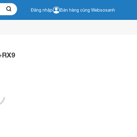
Đăng nhập
Bán hàng cùng Websosanh
+RX9