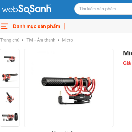
Danh mục sản phẩm
Trang chủ
Tivi - Âm thanh
Micro
Mi
Giá 