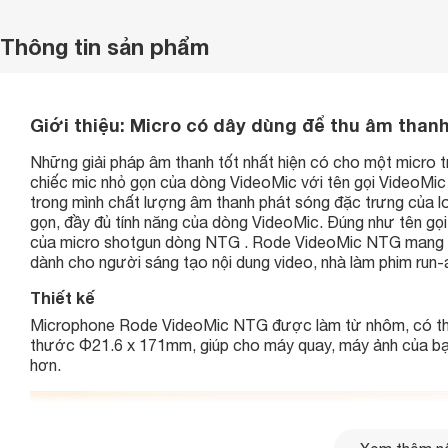
Thông tin sản phẩm
Giới thiệu:
Micro có dây dùng để thu âm tha
Những giải pháp âm thanh tốt nhất hiện có cho một micro 
chiếc mic nhỏ gọn của dòng VideoMic với tên gọi VideoMi
trong mình chất lượng âm thanh phát sóng đặc trưng của l
gọn, đầy đủ tính năng của dòng VideoMic. Đúng như tên gọ
của micro shotgun dòng NTG . Rode VideoMic NTG mang đế
dành cho người sáng tạo nội dung video, nhà làm phim run-
Thiết kế
Microphone Rode VideoMic NTG được làm từ nhôm, có thiết
thước Φ21.6 x 171mm, giúp cho máy quay, máy ảnh của bạn
hơn.