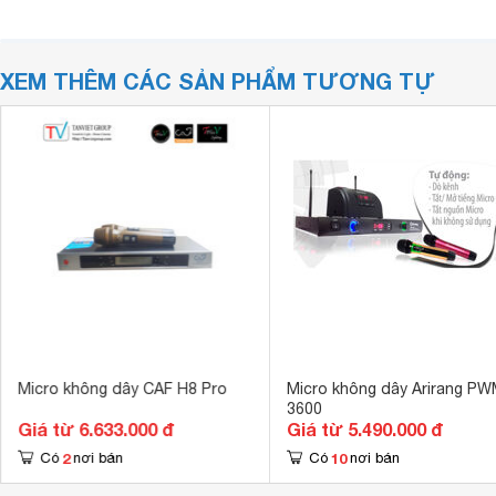
XEM THÊM CÁC SẢN PHẨM TƯƠNG TỰ
Micro không dây CAF H8 Pro
Micro không dây Arirang PW
3600
Giá từ 6.633.000 đ
Giá từ 5.490.000 đ
2
10
Có
nơi bán
Có
nơi bán