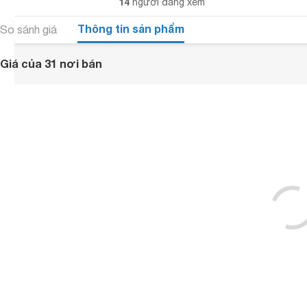
14
người đang xem
Thông tin sản phẩm
So sánh giá
Giá của 31 nơi bán