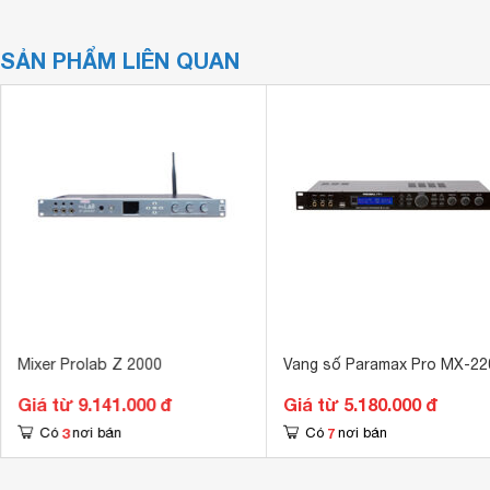
SẢN PHẨM LIÊN QUAN
Mixer Prolab Z 2000
Vang số Paramax Pro MX-22
Giá từ 9.141.000 đ
Giá từ 5.180.000 đ
3
7
Có
nơi bán
Có
nơi bán