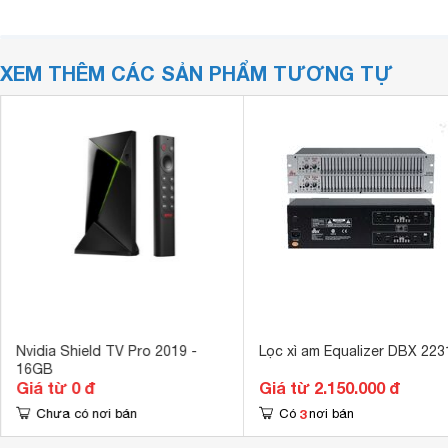
XEM THÊM CÁC SẢN PHẨM TƯƠNG TỰ
Nvidia Shield TV Pro 2019 -
Lọc xì am Equalizer DBX 22
16GB
Giá từ 0 đ
Giá từ 2.150.000 đ
3
Chưa có nơi bán
Có
nơi bán