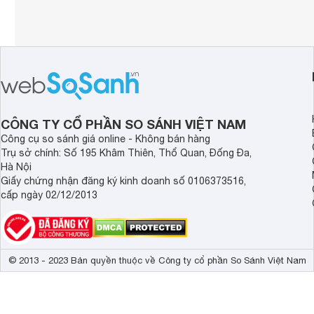
CÔNG TY CỔ PHẦN SO SÁNH VIỆT NAM
Công cụ so sánh giá online - Không bán hàng
Trụ sở chính: Số 195 Khâm Thiên, Thổ Quan, Đống Đa,
Hà Nội
Giấy chứng nhận đăng ký kinh doanh số 0106373516,
cấp ngày 02/12/2013
© 2013 - 2023 Bản quyền thuộc về Công ty cổ phần So Sánh Việt Nam