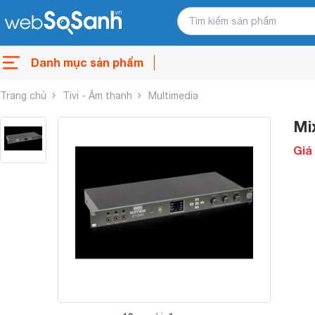
Danh mục sản phẩm
Trang chủ
Tivi - Âm thanh
Multimedia
Mi
Giá 