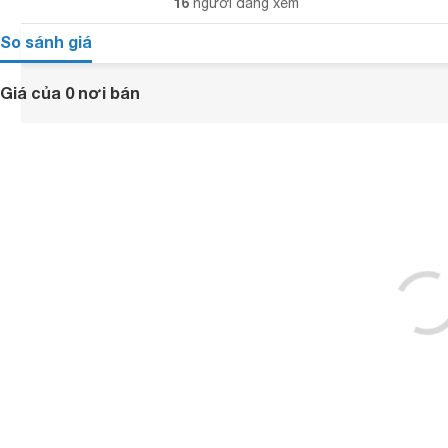
16
người đang xem
So sánh giá
Giá của 0 nơi bán