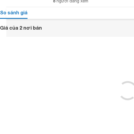
8
người đang xem
So sánh giá
Giá của 2 nơi bán