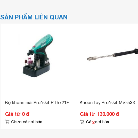
SẢN PHẨM LIÊN QUAN
Bộ khoan mài Pro'skit PT5721F
Khoan tay Pro'skit MS-533
Giá từ 0 đ
Giá từ 130.000 đ
2
Chưa có nơi bán
Có
nơi bán