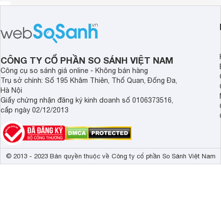
CÔNG TY CỔ PHẦN SO SÁNH VIỆT NAM
Công cụ so sánh giá online - Không bán hàng
Trụ sở chính: Số 195 Khâm Thiên, Thổ Quan, Đống Đa,
Hà Nội
Giấy chứng nhận đăng ký kinh doanh số 0106373516,
cấp ngày 02/12/2013
© 2013 - 2023 Bản quyền thuộc về Công ty cổ phần So Sánh Việt Nam