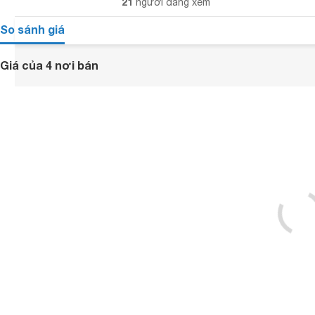
21
người đang xem
So sánh giá
Giá của 4 nơi bán