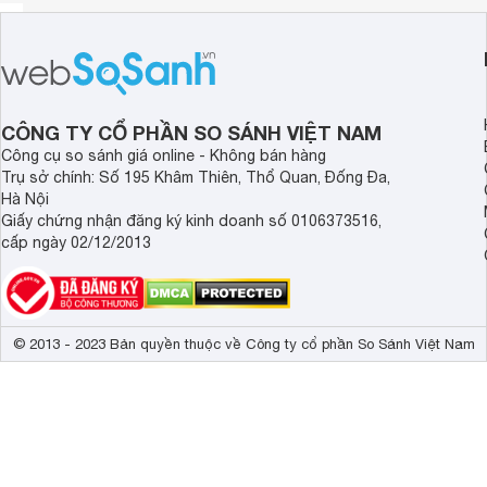
CÔNG TY CỔ PHẦN SO SÁNH VIỆT NAM
Công cụ so sánh giá online - Không bán hàng
Trụ sở chính: Số 195 Khâm Thiên, Thổ Quan, Đống Đa,
Hà Nội
Giấy chứng nhận đăng ký kinh doanh số 0106373516,
cấp ngày 02/12/2013
© 2013 - 2023 Bản quyền thuộc về Công ty cổ phần So Sánh Việt Nam