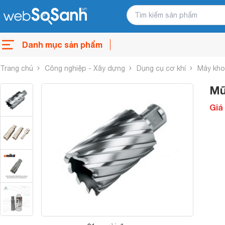
Danh mục sản phẩm
Trang chủ
Công nghiệp - Xây dựng
Dụng cụ cơ khí
Máy kho
Mũ
Giá 