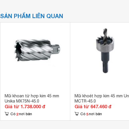
SẢN PHẨM LIÊN QUAN
Mũi khoan từ hợp kim 45 mm
Mũi khoét hợp kim 45 mm Un
Unika MX75N-45.0
MCTR-45.0
Giá từ 1.738.000 đ
Giá từ 647.460 đ
2
5
Có
nơi bán
Có
nơi bán