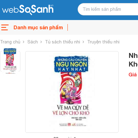
Danh mục sản phẩm
Trang chủ
Sách
Tủ sách thiếu nhi
Truyện thiếu nhi
Nh
Kh
Giá 