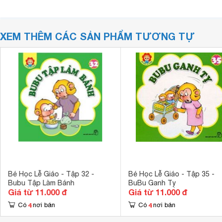
XEM THÊM CÁC SẢN PHẨM TƯƠNG TỰ
Bé Học Lễ Giáo - Tập 32 -
Bé Học Lễ Giáo - Tập 35 -
Bubu Tập Làm Bánh
BuBu Ganh Tỵ
Giá từ 11.000 đ
Giá từ 11.000 đ
4
4
Có
nơi bán
Có
nơi bán