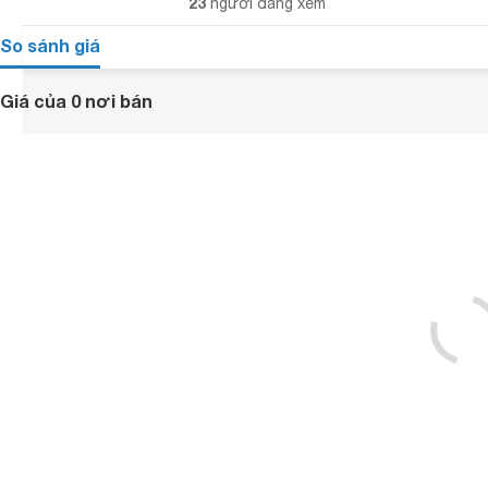
23
người đang xem
So sánh giá
Giá của 0 nơi bán