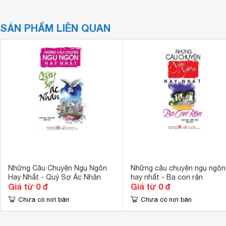
SẢN PHẨM LIÊN QUAN
Những Câu Chuyện Ngụ Ngôn
Những câu chuyện ngụ ngôn
Hay Nhất - Quỷ Sợ Ác Nhân
hay nhất - Ba con rận
Giá từ 0 đ
Giá từ 0 đ
Chưa có nơi bán
Chưa có nơi bán