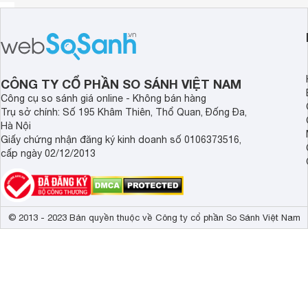
CÔNG TY CỔ PHẦN SO SÁNH VIỆT NAM
Công cụ so sánh giá online - Không bán hàng
Trụ sở chính: Số 195 Khâm Thiên, Thổ Quan, Đống Đa,
Hà Nội
Giấy chứng nhận đăng ký kinh doanh số 0106373516,
cấp ngày 02/12/2013
© 2013 - 2023 Bản quyền thuộc về Công ty cổ phần So Sánh Việt Nam