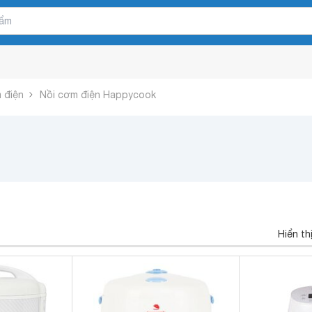
 điện
Nồi cơm điện Happycook
Hiển th