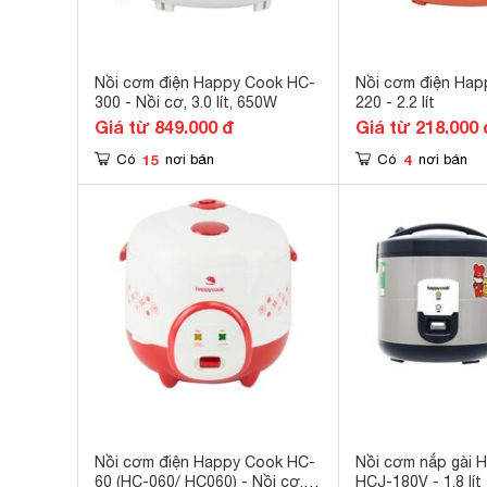
Nồi cơm điện Happy Cook HC-
Nồi cơm điện Ha
300 - Nồi cơ, 3.0 lít, 650W
220 - 2.2 lít
Giá từ 849.000 đ
Giá từ 218.000 
15
4
Có
nơi bán
Có
nơi bán
Nồi cơm điện Happy Cook HC-
Nồi cơm nắp gài 
60 (HC-060/ HC060) - Nồi cơ,
HCJ-180V - 1.8 lít