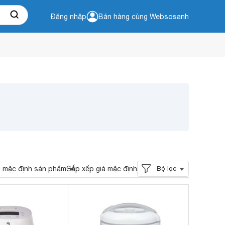
Đăng nhập
Bán hàng cùng Websosanh
ị mặc định sản phẩm
Sắp xếp giá mặc định
Bộ lọc