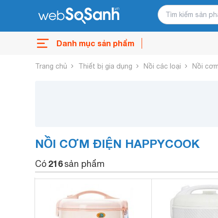
Danh mục sản phẩm
Trang chủ
Thiết bị gia dụng
Nồi các loại
Nồi cơm
NỒI CƠM ĐIỆN HAPPYCOOK
216
Có
sản phẩm