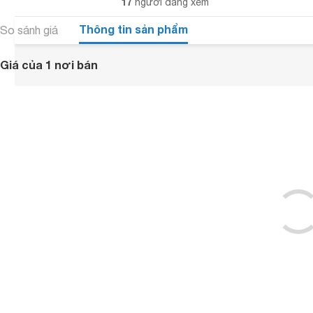
17
người đang xem
Thông tin sản phẩm
So sánh giá
Giá của 1 nơi bán