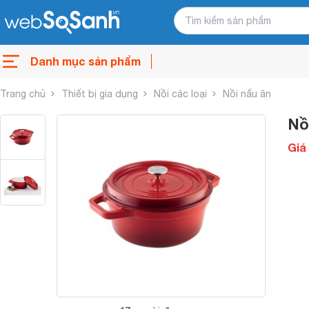
Danh mục sản phẩm
Trang chủ
Thiết bị gia dụng
Nồi các loại
Nồi nấu ăn
Nồ
Giá 