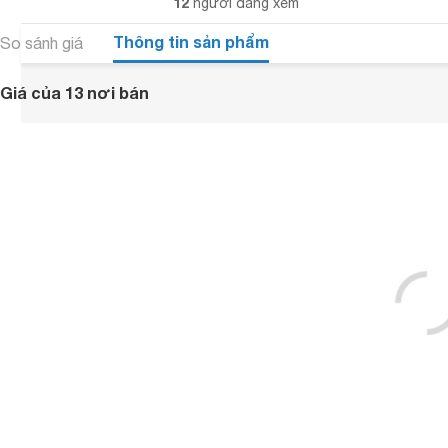
12
người đang xem
Thông tin sản phẩm
So sánh giá
Giá của 13 nơi bán