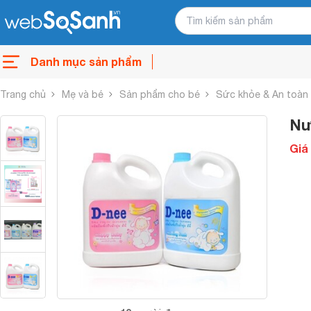
Danh mục sản phẩm
Trang chủ
Mẹ và bé
Sản phẩm cho bé
Sức khỏe & An toàn
Nư
Giá