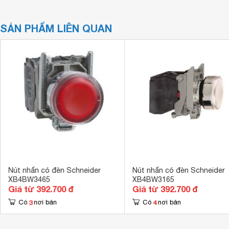
SẢN PHẨM LIÊN QUAN
Nút nhấn có đèn Schneider
Nút nhấn có đèn Schneider
XB4BW3465
XB4BW3165
Giá từ 392.700 đ
Giá từ 392.700 đ
3
4
Có
nơi bán
Có
nơi bán