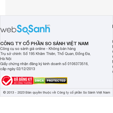
CÔNG TY CỔ PHẦN SO SÁNH VIỆT NAM
Công cụ so sánh giá online - Không bán hàng
Trụ sở chính: Số 195 Khâm Thiên, Thổ Quan, Đống Đa,
Hà Nội
Giấy chứng nhận đăng ký kinh doanh số 0106373516,
cấp ngày 02/12/2013
© 2013 - 2023 Bản quyền thuộc về Công ty cổ phần So Sánh Việt Nam