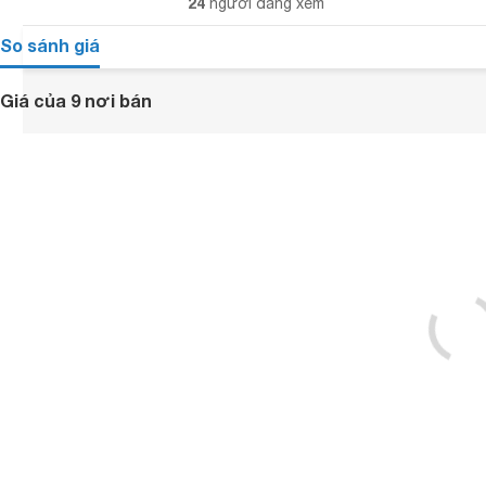
24
người đang xem
So sánh giá
Giá của 9 nơi bán