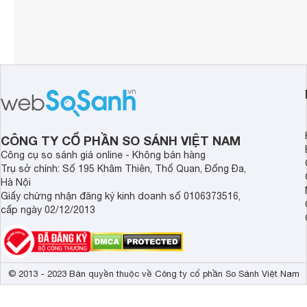
CÔNG TY CỔ PHẦN SO SÁNH VIỆT NAM
Công cụ so sánh giá online - Không bán hàng
Trụ sở chính: Số 195 Khâm Thiên, Thổ Quan, Đống Đa,
Hà Nội
Giấy chứng nhận đăng ký kinh doanh số 0106373516,
cấp ngày 02/12/2013
© 2013 - 2023 Bản quyền thuộc về Công ty cổ phần So Sánh Việt Nam