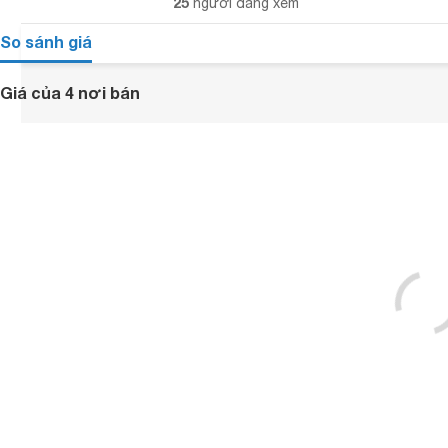
25
người đang xem
So sánh giá
Giá của 4 nơi bán