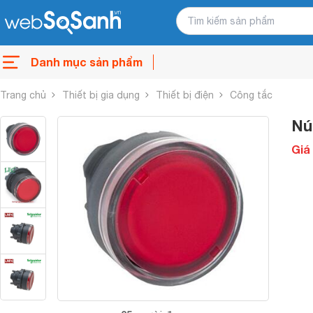
Danh mục sản phẩm
Trang chủ
Thiết bị gia dụng
Thiết bị điện
Công tắc
Nú
Giá