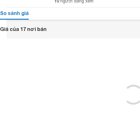
10
người đang xem
So sánh giá
Giá của 17 nơi bán