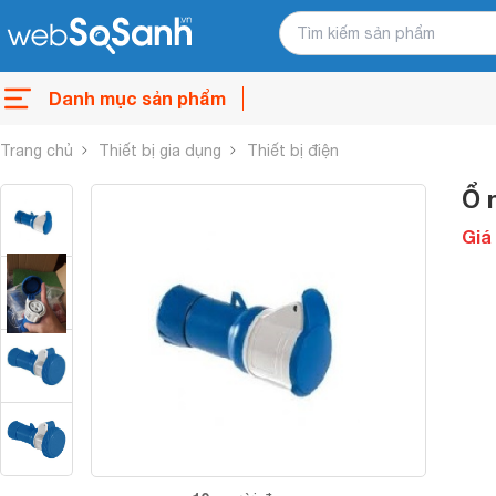
Danh mục sản phẩm
Trang chủ
Thiết bị gia dụng
Thiết bị điện
Ổ 
Giá