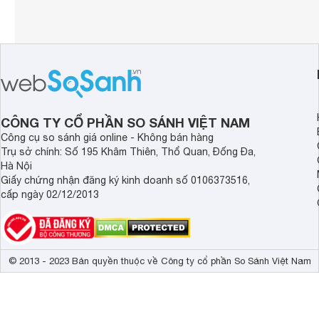
CÔNG TY CỔ PHẦN SO SÁNH VIỆT NAM
Công cụ so sánh giá online - Không bán hàng
Trụ sở chính: Số 195 Khâm Thiên, Thổ Quan, Đống Đa,
Hà Nội
Giấy chứng nhận đăng ký kinh doanh số 0106373516,
cấp ngày 02/12/2013
© 2013 - 2023 Bản quyền thuộc về Công ty cổ phần So Sánh Việt Nam