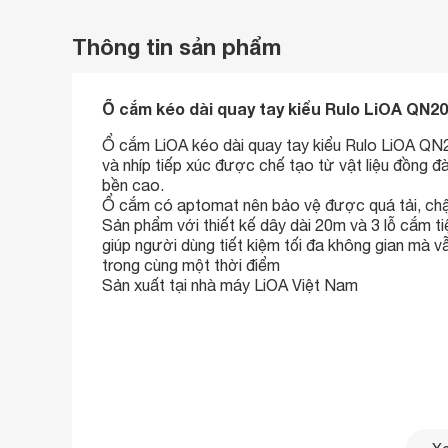
Thông tin sản phẩm
Ổ cắm kéo dài quay tay kiểu Rulo LiOA QN20
Ổ cắm LiOA kéo dài quay tay kiểu Rulo LiOA QN
và nhíp tiếp xúc được chế tạo từ vật liệu đồng đà
bền cao.
Ổ cắm có aptomat nên bảo vệ được quá tải, chậ
Sản phẩm với thiết kế dây dài 20m và 3 lỗ cắm tiệ
giúp người dùng tiết kiệm tối đa không gian mà v
trong cùng một thời điểm
Sản xuất tại nhà máy LiOA Việt Nam