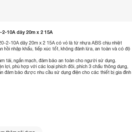
-2-10A dây 20m x 2 15A
20-2-10A dây 20m x 2 15A có vỏ là từ nhựa ABS chịu nhiệt
n hồi nhập khẩu, tiếp xúc tốt, không đánh lửa, an toàn và có độ
m tải, ngắn mạch, đảm bảo an toàn cho người sử dụng.
n lợi, phù hợp với các loại phích đôi, phích 3 chấu thông dụng,
ẫn đảm bảo được nhu cầu sử dụng điện cho các thiết bị gia đình