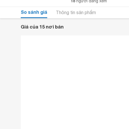
18
người đang xem
So sánh giá
Thông tin sản phẩm
Giá của 15 nơi bán