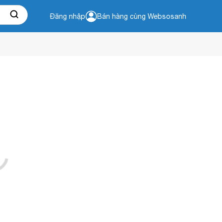
Đăng nhập
Bán hàng cùng Websosanh