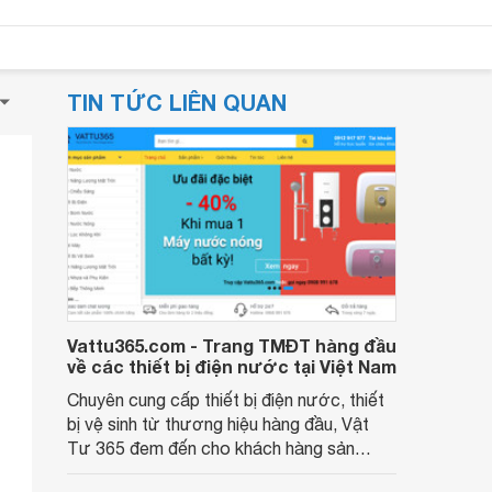
TIN TỨC LIÊN QUAN
Vattu365.com - Trang TMĐT hàng đầu
về các thiết bị điện nước tại Việt Nam
Chuyên cung cấp thiết bị điện nước, thiết
bị vệ sinh từ thương hiệu hàng đầu, Vật
Tư 365 đem đến cho khách hàng sản
phẩm tốt với giá rẻ nhất. Với kinh nghiệm