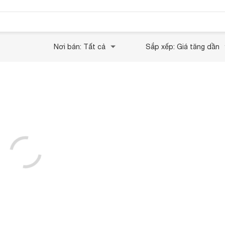
Nơi bán: Tất cả
Sắp xếp: Giá tăng dần