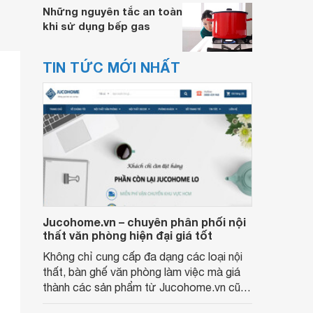
Những nguyên tắc an toàn
khi sử dụng bếp gas
TIN TỨC MỚI NHẤT
Jucohome.vn – chuyên phân phối nội
thất văn phòng hiện đại giá tốt
Không chỉ cung cấp đa dạng các loại nội
thất, bàn ghế văn phòng làm việc mà giá
thành các sản phẩm từ Jucohome.vn cũng
luôn tốt nhất cho người sử dụng.