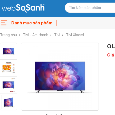
Danh mục sản phẩm
Trang chủ
Tivi - Âm thanh
Tivi
Tivi Xiaomi
OL
Giá 