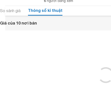
6
người đang xem
Thông số kĩ thuật
So sánh giá
Giá của 10 nơi bán