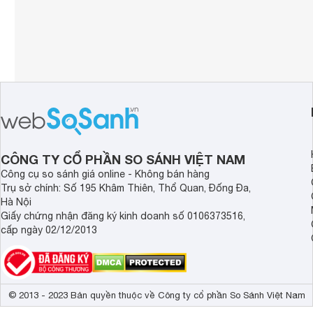
CÔNG TY CỔ PHẦN SO SÁNH VIỆT NAM
Công cụ so sánh giá online - Không bán hàng
Trụ sở chính: Số 195 Khâm Thiên, Thổ Quan, Đống Đa,
Hà Nội
Giấy chứng nhận đăng ký kinh doanh số 0106373516,
cấp ngày 02/12/2013
© 2013 - 2023 Bản quyền thuộc về Công ty cổ phần So Sánh Việt Nam