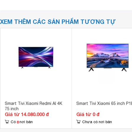
XEM THÊM CÁC SẢN PHẨM TƯƠNG TỰ
Smart Tivi Xiaomi Redmi AI 4K
Smart Tivi Xiaomi 65 inch P1
75 inch
Giá từ 14.080.000 đ
Giá từ 0 đ
8
Có
nơi bán
Chưa có nơi bán