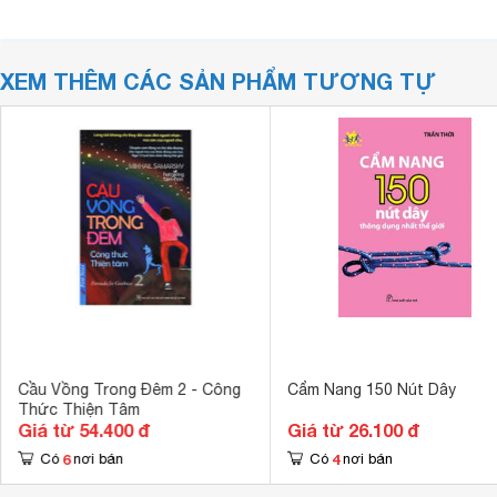
XEM THÊM CÁC SẢN PHẨM TƯƠNG TỰ
Cầu Vồng Trong Đêm 2 - Công
Cẩm Nang 150 Nút Dây
Thức Thiện Tâm
Giá từ 54.400 đ
Giá từ 26.100 đ
6
4
Có
nơi bán
Có
nơi bán