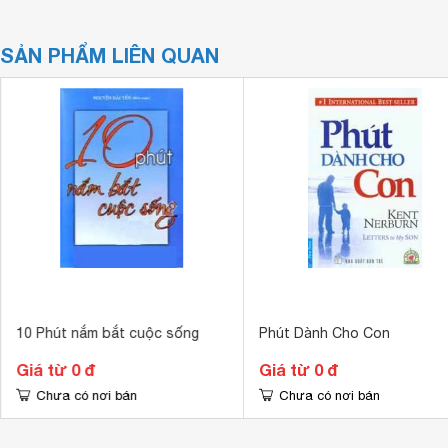
SẢN PHẨM LIÊN QUAN
10 Phút nắm bắt cuộc sống
Phút Dành Cho Con
Giá từ 0 đ
Giá từ 0 đ
Chưa có nơi bán
Chưa có nơi bán