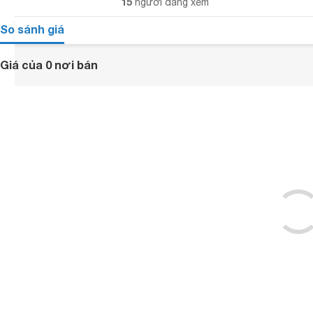
15
người đang xem
So sánh giá
Giá của 0 nơi bán