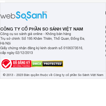
CÔNG TY CỔ PHẦN SO SÁNH VIỆT NAM
Công cụ so sánh giá online - Không bán hàng
Trụ sở chính: Số 195 Khâm Thiên, Thổ Quan, Đống Đa,
Hà Nội
Giấy chứng nhận đăng ký kinh doanh số 0106373516,
cấp ngày 02/12/2013
© 2013 - 2023 Bản quyền thuộc về Công ty cổ phần So Sánh Việt Nam