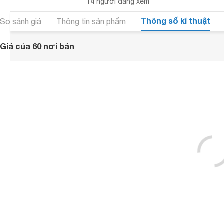
14
người đang xem
Thông số kĩ thuật
So sánh giá
Thông tin sản phẩm
Giá của 60 nơi bán