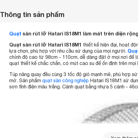
Thông tin sản phẩm
Quạt
sàn rút lỡ Hatari IS18M1 làm mát trên diện rộn
Quạt sàn rút lỡ Hatari IS18M1
thiết kế hiện đại, hoạt đ
Quạ
lựa chọn, phù hợp với nhu cầu sử dụng của mọi người.
chỉnh độ cao từ 98cm - 110cm, dễ dàng đặt ở mọi nơi để l
quạt thiết kế chắc chắn, có mút cao su để ổn định trên mọi
Túp năng quay đều cùng 3 tốc độ gió mạnh mẽ, phù hợp sử 
mở. Sản phẩm
quạt sàn công nghiệp
Hatari IS18M1 sử dụng 
sơn tĩnh điện màu trắng. Cánh quạt bằng nhựa 5 cánh - 46c