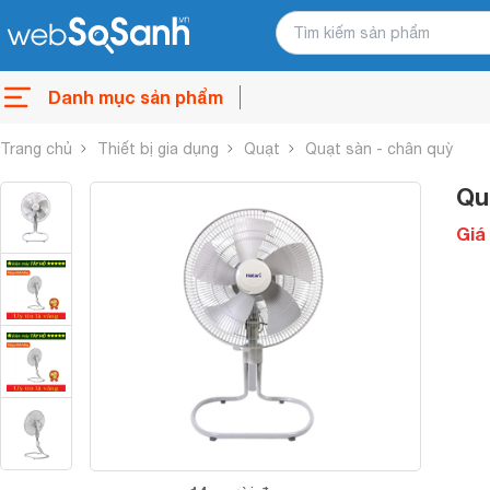
Danh mục sản phẩm
Trang chủ
Thiết bị gia dụng
Quạt
Quạt sàn - chân quỳ
Qu
Giá