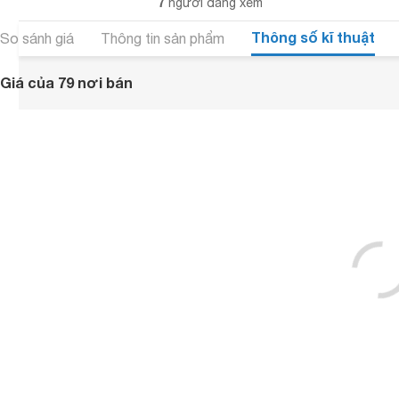
7
người đang xem
Thông số kĩ thuật
So sánh giá
Thông tin sản phẩm
Giá của 79 nơi bán