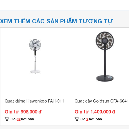
XEM THÊM CÁC SẢN PHẨM TƯƠNG TỰ
Quạt đứng Hawonkoo FAH-011
Quạt cây Goldsun GFA-6041
Giá từ 998.000 đ
Giá từ 1.400.000 đ
52
2
Có
nơi bán
Có
nơi bán