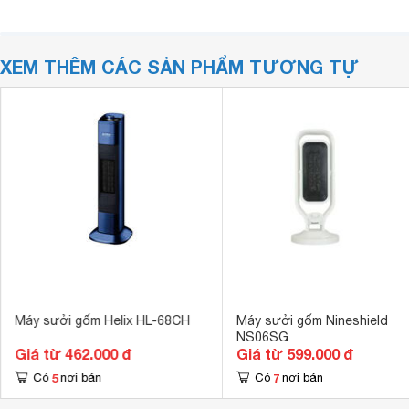
XEM THÊM CÁC SẢN PHẨM TƯƠNG TỰ
Máy sưởi gốm Helix HL-68CH
Máy sưởi gốm Nineshield
NS06SG
Giá từ 462.000 đ
Giá từ 599.000 đ
5
7
Có
nơi bán
Có
nơi bán