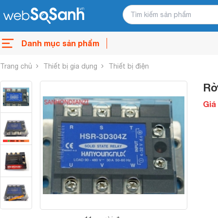
Danh mục sản phẩm
Trang chủ
Thiết bị gia dụng
Thiết bị điện
Rờ
Giá