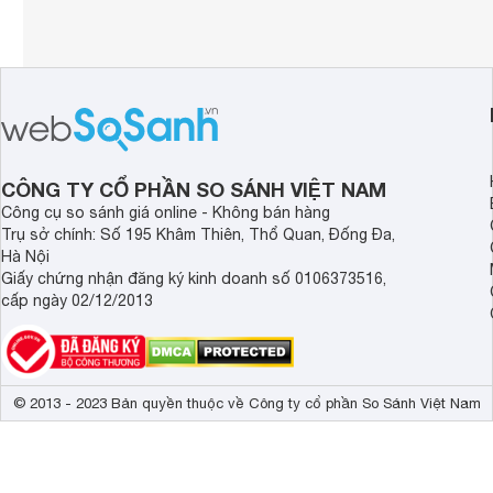
CÔNG TY CỔ PHẦN SO SÁNH VIỆT NAM
Công cụ so sánh giá online - Không bán hàng
Trụ sở chính: Số 195 Khâm Thiên, Thổ Quan, Đống Đa,
Hà Nội
Giấy chứng nhận đăng ký kinh doanh số 0106373516,
cấp ngày 02/12/2013
© 2013 - 2023 Bản quyền thuộc về Công ty cổ phần So Sánh Việt Nam