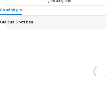
11
người đang xem
So sánh giá
Giá của 5 nơi bán