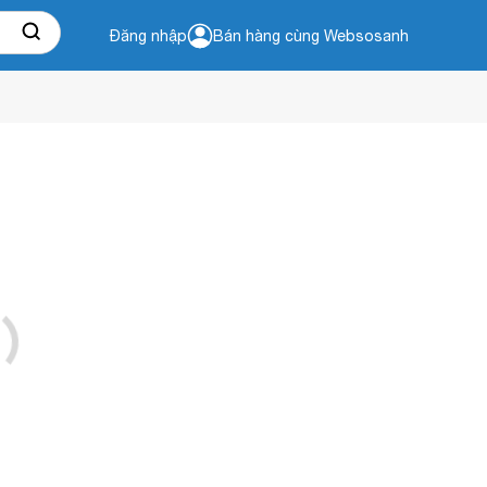
Đăng nhập
Bán hàng cùng Websosanh