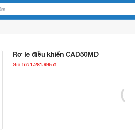
Rơ le điều khiển CAD50MD
Giá từ: 1.281.995 đ