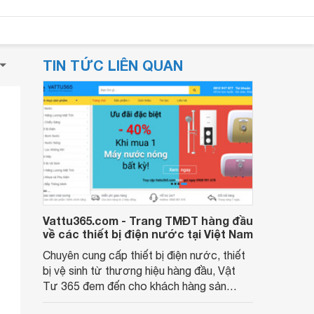
TIN TỨC LIÊN QUAN
Vattu365.com - Trang TMĐT hàng đầu
về các thiết bị điện nước tại Việt Nam
Chuyên cung cấp thiết bị điện nước, thiết
bị vệ sinh từ thương hiệu hàng đầu, Vật
Tư 365 đem đến cho khách hàng sản
phẩm tốt với giá rẻ nhất. Với kinh nghiệm