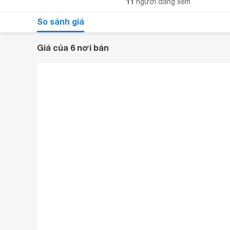
11
người đang xem
So sánh giá
Giá của 6 nơi bán