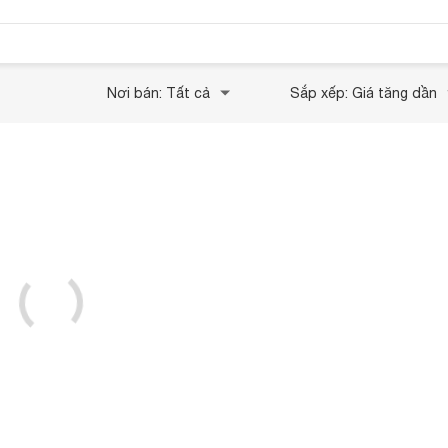
Nơi bán: Tất cả
Sắp xếp: Giá tăng dần