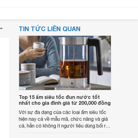
TIN TỨC LIÊN QUAN
Top 15 ấm siêu tốc đun nước tốt
nhất cho gia đình giá từ 200,000 đồng
Với sự đa dạng của các loại ấm siêu tốc
hiện nay cả về mẫu mã, chức năng và giá
cả, hẳn có không ít người tiêu dùng bối rối
không biết nên chọn loại nào để phù hợp