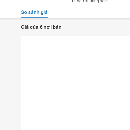
11
người đang xem
So sánh giá
Giá của 6 nơi bán