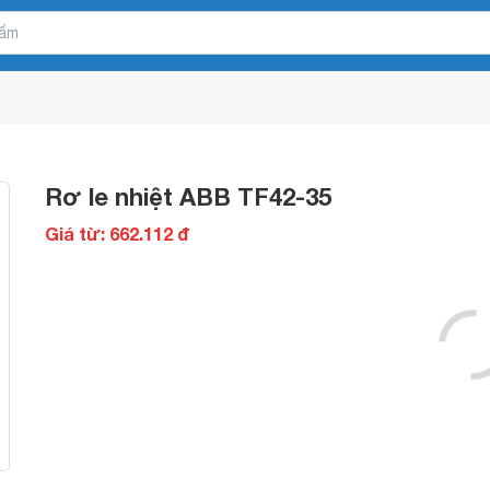
Rơ le nhiệt ABB TF42-35
Giá từ: 662.112 đ