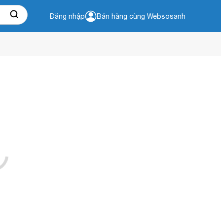
Đăng nhập
Bán hàng cùng Websosanh