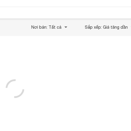
Nơi bán: Tất cả
Sắp xếp: Giá tăng dần