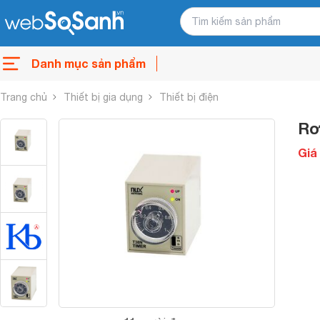
Danh mục sản phẩm
Trang chủ
Thiết bị gia dụng
Thiết bị điện
Rơ
Giá