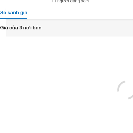
11
người đang xem
So sánh giá
Giá của 3 nơi bán