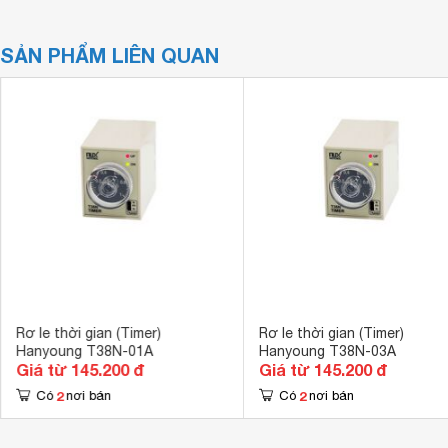
SẢN PHẨM LIÊN QUAN
Rơ le thời gian (Timer)
Rơ le thời gian (Timer)
Hanyoung T38N-01A
Hanyoung T38N-03A
Giá từ 145.200 đ
Giá từ 145.200 đ
2
2
Có
nơi bán
Có
nơi bán