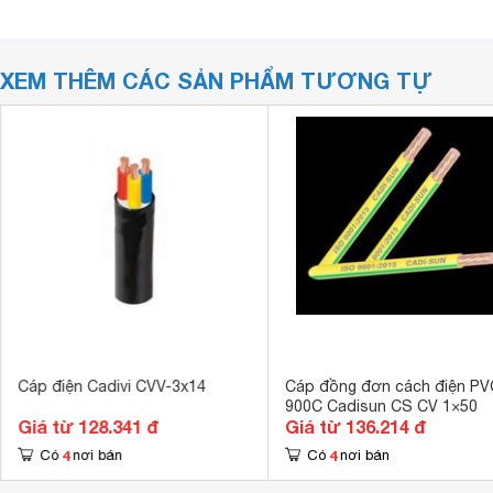
XEM THÊM CÁC SẢN PHẨM TƯƠNG TỰ
Cáp điện Cadivi CVV-3x14
Cáp đồng đơn cách điện PV
900C Cadisun CS CV 1×50
Giá từ 128.341 đ
Giá từ 136.214 đ
4
4
Có
nơi bán
Có
nơi bán