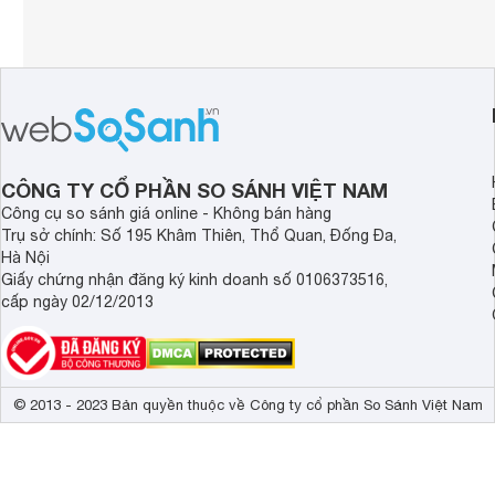
CÔNG TY CỔ PHẦN SO SÁNH VIỆT NAM
Công cụ so sánh giá online - Không bán hàng
Trụ sở chính: Số 195 Khâm Thiên, Thổ Quan, Đống Đa,
Hà Nội
Giấy chứng nhận đăng ký kinh doanh số 0106373516,
cấp ngày 02/12/2013
© 2013 - 2023 Bản quyền thuộc về Công ty cổ phần So Sánh Việt Nam