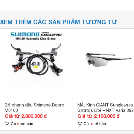
XEM THÊM CÁC SẢN PHẨM TƯƠNG TỰ
Bộ phanh dầu Shimano Deore
Mắt Kính GIANT Sunglasses
M6100
Stratos Lite – NXT Varia 392
Giá từ 2.800.000 đ
Giá từ 2.100.000 đ
5
3
Có
nơi bán
Có
nơi bán