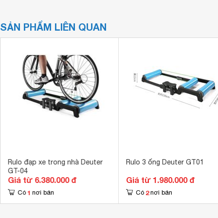
SẢN PHẨM LIÊN QUAN
Rulo đạp xe trong nhà Deuter
Rulo 3 ống Deuter GT01
GT-04
Giá từ 6.380.000 đ
Giá từ 1.980.000 đ
1
2
Có
nơi bán
Có
nơi bán