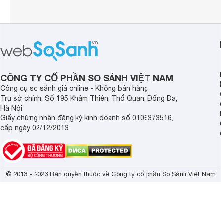
CÔNG TY CỔ PHẦN SO SÁNH VIỆT NAM
Công cụ so sánh giá online - Không bán hàng
Trụ sở chính: Số 195 Khâm Thiên, Thổ Quan, Đống Đa,
Hà Nội
Giấy chứng nhận đăng ký kinh doanh số 0106373516,
cấp ngày 02/12/2013
© 2013 - 2023 Bản quyền thuộc về Công ty cổ phần So Sánh Việt Nam