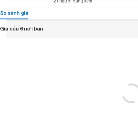
21
người đang xem
So sánh giá
Giá của 6 nơi bán