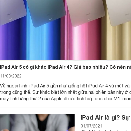
iPad Air 5 có gì khác iPad Air 4? Giá bao nhiêu? Có nên
11/03/2022
Về ngoại hình, iPad Air 5 gần như giống hệt iPad Air 4 và một vài
trong cũng thế. Sự khác biệt lớn nhất giữa hai phiên bản này ở c
máy tính bảng thứ 2 của Apple được tích hợp con chip M1, man
xử lý cực kỳ mạnh mẽ.
iPad Air là gì? Sự
01/07/2021