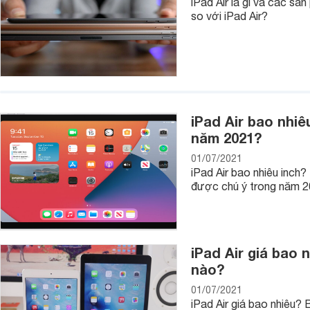
iPad Air là gì và các sả
so với iPad Air?
iPad Air bao nhiê
năm 2021?
01/07/2021
iPad Air bao nhiêu inch
được chú ý trong năm 
iPad Air giá bao 
nào?
01/07/2021
iPad Air giá bao nhiêu?