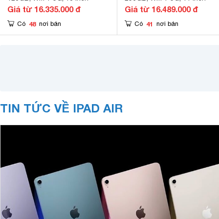
Giá từ 16.335.000 đ
Giá từ 16.489.000 đ
48
41
Có
nơi bán
Có
nơi bán
TIN TỨC VỀ IPAD AIR