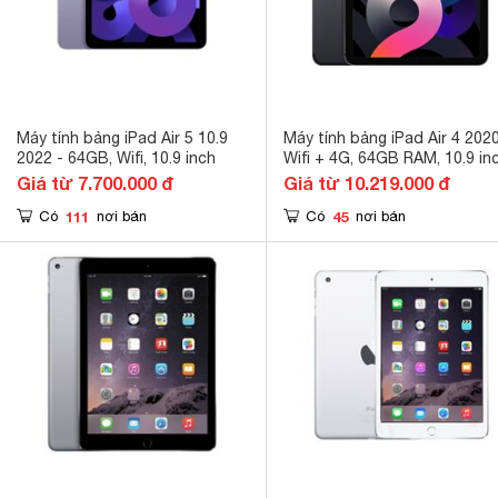
Máy tính bảng iPad Air 5 10.9
Máy tính bảng iPad Air 4 2020
2022 - 64GB, Wifi, 10.9 inch
Wifi + 4G, 64GB RAM, 10.9 in
Giá từ 7.700.000 đ
Giá từ 10.219.000 đ
111
45
Có
nơi bán
Có
nơi bán