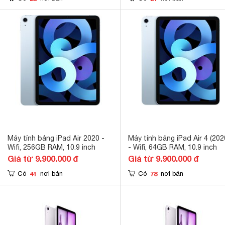
Máy tính bảng iPad Air 2020 -
Máy tính bảng iPad Air 4 (202
Wifi, 256GB RAM, 10.9 inch
- Wifi, 64GB RAM, 10.9 inch
Giá từ 9.900.000 đ
Giá từ 9.900.000 đ
41
78
Có
nơi bán
Có
nơi bán