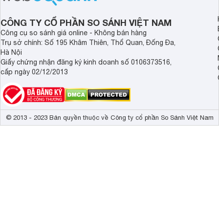
CÔNG TY CỔ PHẦN SO SÁNH VIỆT NAM
Công cụ so sánh giá online - Không bán hàng
Trụ sở chính: Số 195 Khâm Thiên, Thổ Quan, Đống Đa,
Hà Nội
Giấy chứng nhận đăng ký kinh doanh số 0106373516,
cấp ngày 02/12/2013
© 2013 - 2023 Bản quyền thuộc về Công ty cổ phần So Sánh Việt Nam