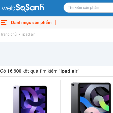
Danh mục sản phẩm
Trang chủ
ipad air
16.900
ipad air
Có
kết quả tìm kiếm “
”