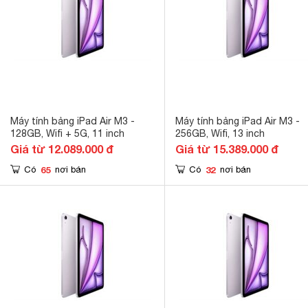
Máy tính bảng iPad Air M3 -
Máy tính bảng iPad Air M3 -
128GB, Wifi + 5G, 11 inch
256GB, Wifi, 13 inch
Giá từ 12.089.000 đ
Giá từ 15.389.000 đ
65
32
Có
nơi bán
Có
nơi bán