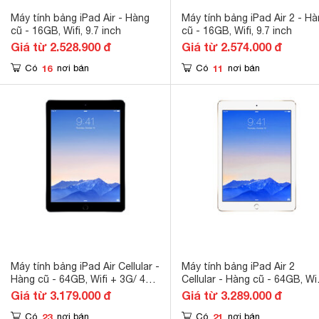
Máy tính bảng iPad Air - Hàng
Máy tính bảng iPad Air 2 - H
cũ - 16GB, Wifi, 9.7 inch
cũ - 16GB, Wifi, 9.7 inch
Giá từ 2.528.900 đ
Giá từ 2.574.000 đ
16
11
Có
nơi bán
Có
nơi bán
Máy tính bảng iPad Air Cellular -
Máy tính bảng iPad Air 2
Hàng cũ - 64GB, Wifi + 3G/ 4G,
Cellular - Hàng cũ - 64GB, Wif
9.7 inch
+ 3G/ 4G, 9.7 inch
Giá từ 3.179.000 đ
Giá từ 3.289.000 đ
23
21
Có
nơi bán
Có
nơi bán