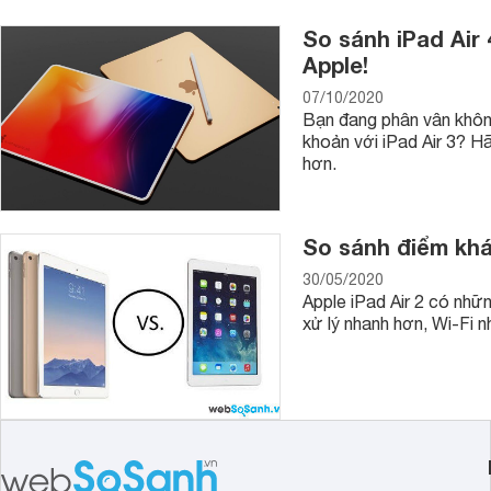
So sánh iPad Air 
Apple!
07/10/2020
Bạn đang phân vân không 
khoản với iPad Air 3? Hã
hơn.
So sánh điểm khác
30/05/2020
Apple iPad Air 2 có nhữn
xử lý nhanh hơn, Wi-Fi 