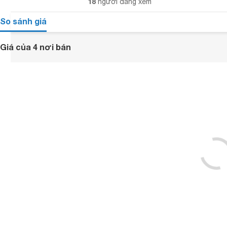
18
người đang xem
So sánh giá
Giá của 4 nơi bán