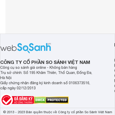
CÔNG TY CỔ PHẦN SO SÁNH VIỆT NAM
Công cụ so sánh giá online - Không bán hàng
Trụ sở chính: Số 195 Khâm Thiên, Thổ Quan, Đống Đa,
Hà Nội
Giấy chứng nhận đăng ký kinh doanh số 0106373516,
cấp ngày 02/12/2013
© 2013 - 2023 Bản quyền thuộc về Công ty cổ phần So Sánh Việt Nam