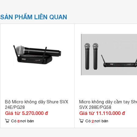
SẢN PHẨM LIÊN QUAN
Bộ Micro không dây Shure SVX
Micro không dây cầm tay Sh
24E/PG28
SVX 288E/PG58
Giá từ 5.270.000 đ
Giá từ 11.110.000 đ
8
2
Có
nơi bán
Có
nơi bán