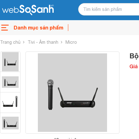
Danh mục sản phẩm
Trang chủ
Tivi - Âm thanh
Micro
Bộ
Giá 