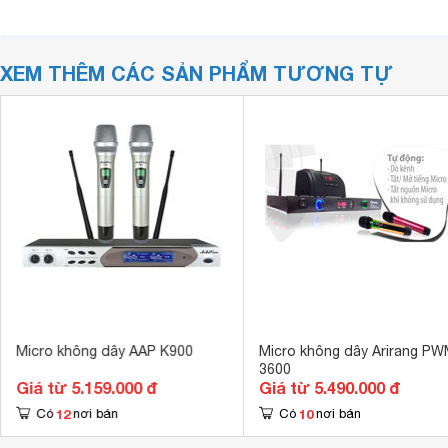
XEM THÊM CÁC SẢN PHẨM TƯƠNG TỰ
Micro không dây AAP K900
Micro không dây Arirang PW
3600
Giá từ 5.159.000 đ
Giá từ 5.490.000 đ
12
10
Có
nơi bán
Có
nơi bán