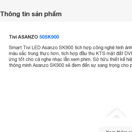
Thông tin sản phẩm
Tivi ASANZO
50SK900
Smart Tivi LED Asanzo SK900 tích hợp công nghệ hình ảnh 
màu sắc trung thực hơn, tích hợp đầu thu KTS mặt đất D
ứng tốt cho cả nghe nhạc lẫn xem phim. Sở hữu thiết kế hiện
thông minh Asanzo SK900 sẽ đem đến sự sang trọng cho p