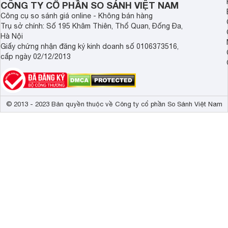
CÔNG TY CỔ PHẦN SO SÁNH VIỆT NAM
Công cụ so sánh giá online - Không bán hàng
Trụ sở chính: Số 195 Khâm Thiên, Thổ Quan, Đống Đa,
Hà Nội
Giấy chứng nhận đăng ký kinh doanh số 0106373516,
cấp ngày 02/12/2013
© 2013 - 2023 Bản quyền thuộc về Công ty cổ phần So Sánh Việt Nam