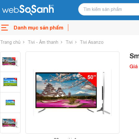
Danh mục sản phẩm
Trang chủ
Tivi - Âm thanh
Tivi
Tivi Asanzo
Sm
Giá 