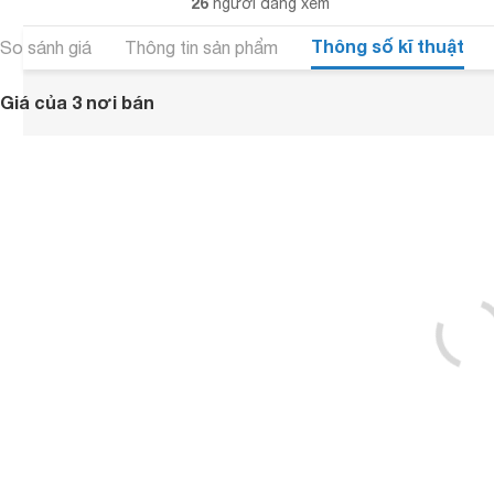
26
người đang xem
Thông số kĩ thuật
So sánh giá
Thông tin sản phẩm
Giá của 3 nơi bán