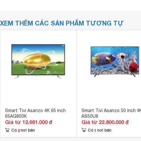
XEM THÊM CÁC SẢN PHẨM TƯƠNG TỰ
Smart Tivi Asanzo 4K 65 inch
Smart Tivi Asanzo 50 inch 4
65AG800K
AS50U8
Giá từ 12.661.000 đ
Giá từ 22.800.000 đ
2
1
Có
nơi bán
Có
nơi bán