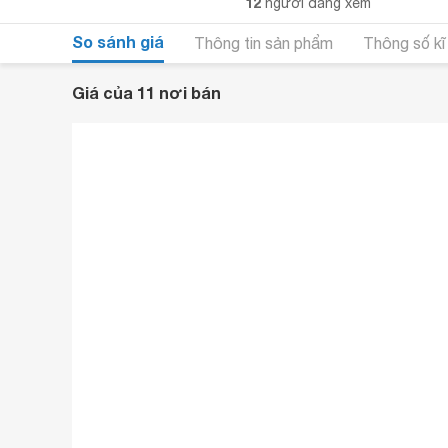
12
người đang xem
So sánh giá
Thông tin sản phẩm
Thông số kĩ
Giá của 11 nơi bán