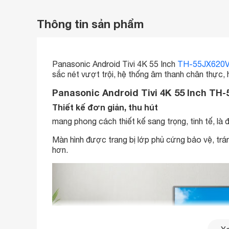
Thông tin sản phẩm
Panasonic Android Tivi 4K 55 Inch
TH-55JX620
sắc nét vượt trội, hệ thống âm thanh chân thực, h
Panasonic Android Tivi 4K 55 Inch TH-
Thiết kế đơn giản, thu hút
mang phong cách thiết kế sang trọng, tinh tế, là 
Màn hình được trang bị lớp phủ cứng bảo vệ, trá
hơn.