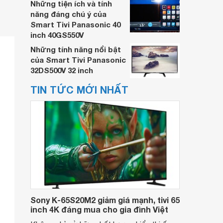
Những tiện ích và tính
năng đáng chú ý của
Smart Tivi Panasonic 40
inch 40GS550V
Những tính năng nổi bật
của Smart Tivi Panasonic
32DS500V 32 inch
TIN TỨC MỚI NHẤT
Sony K-65S20M2 giảm giá mạnh, tivi 65
inch 4K đáng mua cho gia đình Việt