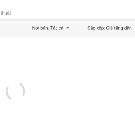
 thuật
Nơi bán: Tất cả
Sắp xếp: Giá tăng dần