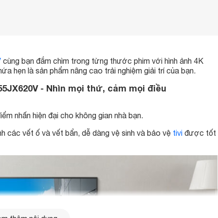
V
cùng bạn đắm chìm trong từng thước phim với hình ảnh 4K
ứa hẹn là sản phẩm nâng cao trải nghiệm giải trí của bạn.
55JX620V - Nhìn mọi thứ, cảm mọi điều
điểm nhấn hiện đại cho không gian nhà bạn.
nh các vết ố và vết bẩn, dễ dàng vệ sinh và bảo vệ
tivi
được tốt