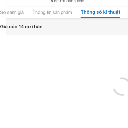
8
người đang xem
Thông số kĩ thuật
So sánh giá
Thông tin sản phẩm
Giá của 14 nơi bán