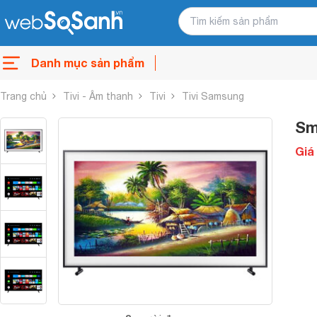
Danh mục sản phẩm
Trang chủ
Tivi - Âm thanh
Tivi
Tivi Samsung
Sm
Giá 