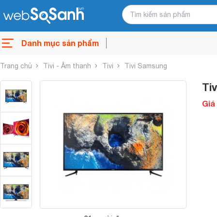
Danh mục sản phẩm
Trang chủ
Tivi - Âm thanh
Tivi
Tivi Samsung
Ti
Giá 