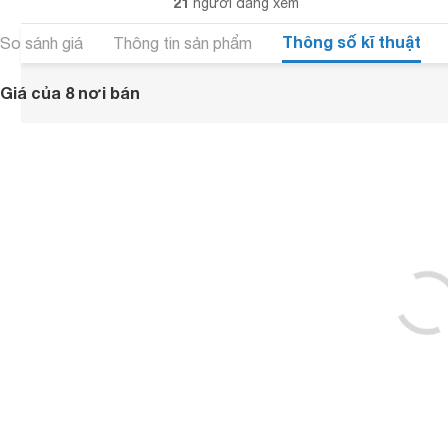
21
người đang xem
Thông số kĩ thuật
So sánh giá
Thông tin sản phẩm
Giá của 8 nơi bán