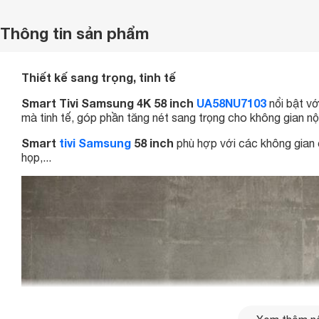
Thông tin sản phẩm
Thiết kế sang trọng, tinh tế
Smart Tivi Samsung 4K 58 inch
UA58NU7103
nổi bật vớ
mà tinh tế, góp phần tăng nét sang trọng cho không gian nội
Smart
tivi Samsung
58 inch
phù hợp với các không gian 
họp,...