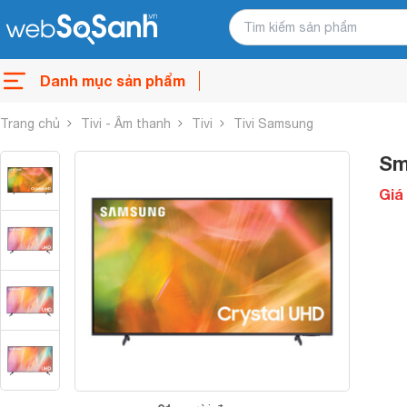
Danh mục sản phẩm
Trang chủ
Tivi - Âm thanh
Tivi
Tivi Samsung
Sm
Giá 