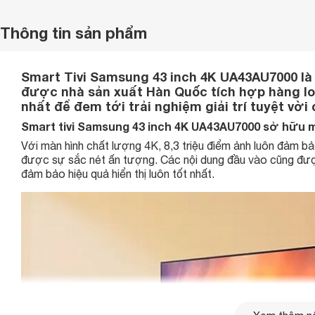
Thông tin sản phẩm
Smart Tivi Samsung 43 inch 4K UA43AU7000 là 
được nhà sản xuất Hàn Quốc tích hợp hàng loạ
nhất để đem tới trải nghiệm giải trí tuyệt vờ
Smart tivi Samsung 43 inch 4K UA43AU7000 sở hữu 
Với màn hình chất lượng 4K, 8,3 triệu điểm ảnh luôn đảm bảo 
được sự sắc nét ấn tượng. Các nội dung đầu vào cũng được 
đảm bảo hiệu quả hiển thị luôn tốt nhất.