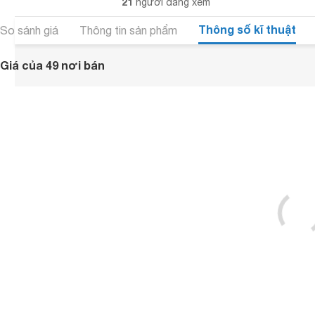
21
người đang xem
Thông số kĩ thuật
So sánh giá
Thông tin sản phẩm
Giá của 49 nơi bán