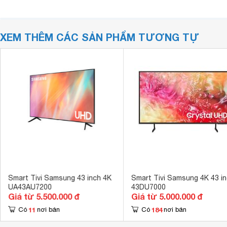
XEM THÊM CÁC SẢN PHẨM TƯƠNG TỰ
Smart Tivi Samsung 43 inch 4K
Smart Tivi Samsung 4K 43 i
UA43AU7200
43DU7000
Giá từ 5.500.000 đ
Giá từ 5.000.000 đ
11
184
Có
nơi bán
Có
nơi bán