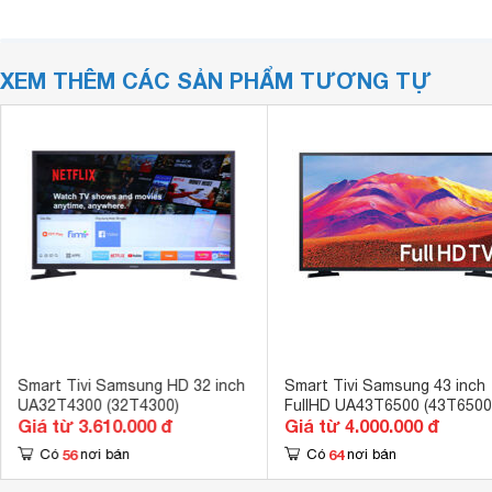
XEM THÊM CÁC SẢN PHẨM TƯƠNG TỰ
Smart Tivi Samsung HD 32 inch
Smart Tivi Samsung 43 inch
UA32T4300 (32T4300)
FullHD UA43T6500 (43T6500
Giá từ 3.610.000 đ
Giá từ 4.000.000 đ
56
64
Có
nơi bán
Có
nơi bán