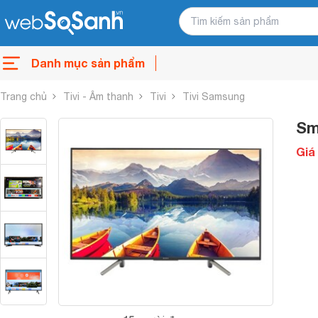
Danh mục sản phẩm
Trang chủ
Tivi - Âm thanh
Tivi
Tivi Samsung
Sm
Giá 