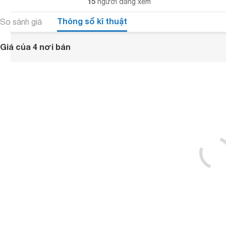
15
người đang xem
Thông số kĩ thuật
So sánh giá
Giá của 4 nơi bán