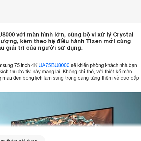
000 với màn hình lớn, cùng bộ vi xử lý Crystal
 lượng, kèm theo hệ điều hành Tizen mới cùng
u giải trí của người sử dụng.
Samsung 75 inch 4K
UA75BU8000
sẽ khiến phòng khách nhà bạn
ch thước tivi này mang lại. Không chỉ thế, với thiết kế màn
g màu đen bóng lịch lãm sang trọng càng tăng thêm vẻ cao cấp