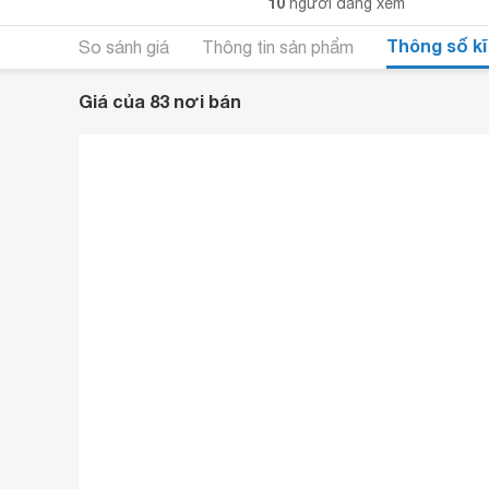
10
người đang xem
Thông số kĩ
So sánh giá
Thông tin sản phẩm
Giá của 83 nơi bán