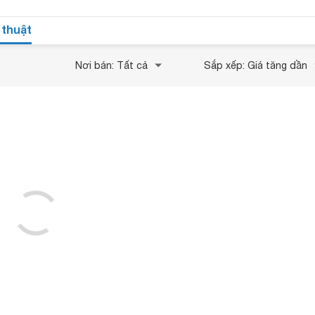
 thuật
Nơi bán: Tất cả
Sắp xếp: Giá tăng dần