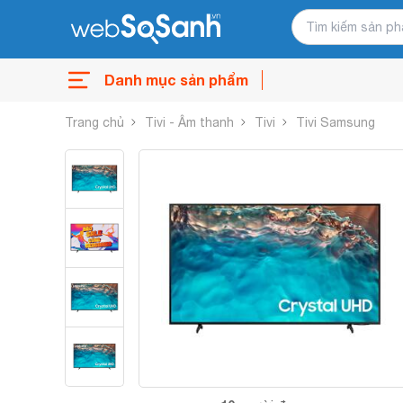
Danh mục sản phẩm
Trang chủ
Tivi - Âm thanh
Tivi
Tivi Samsung