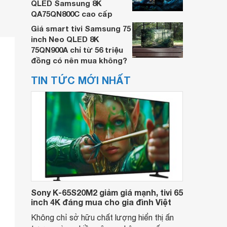
QLED Samsung 8K
QA75QN800C cao cấp
Giá smart tivi Samsung 75
inch Neo QLED 8K
75QN900A chỉ từ 56 triệu
đồng có nên mua không?
TIN TỨC MỚI NHẤT
Sony K-65S20M2 giảm giá mạnh, tivi 65
inch 4K đáng mua cho gia đình Việt
Không chỉ sở hữu chất lượng hiển thị ấn