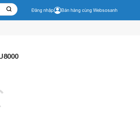
Đăng nhập
Bán hàng cùng Websosanh
BU8000