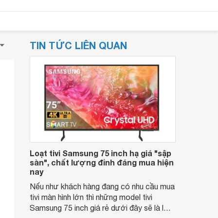
TIN TỨC LIÊN QUAN
Loạt tivi Samsung 75 inch hạ giá "sập
sàn", chất lượng đỉnh đáng mua hiện
nay
Nếu như khách hàng đang có nhu cầu mua
tivi màn hình lớn thì những model tivi
Samsung 75 inch giá rẻ dưới đây sẽ là lựa