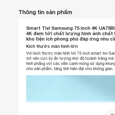
Thông tin sản phẩm
Smart Tivi Samsung 75 inch 4K UA75BU8
4K đem tới chất lượng hình ảnh chất
kho tiện ích phong phú đáp ứng nhu cầ
Kích thước màn hình lớn
Với kích thước màn hình tới 75 inch smart tivi 
trở nên cực kỳ ấn tượng nhờ độ hoành tráng mà kí
hình phẳng với các viền cạnh mỏng sử dụng khun
cho sản phẩm, tăng tính hiện đại cho không gian.