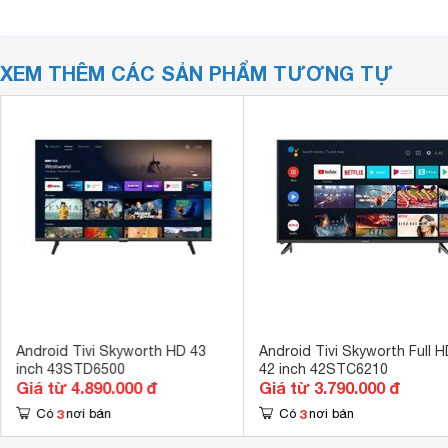
XEM THÊM CÁC SẢN PHẨM TƯƠNG TỰ
Android Tivi Skyworth HD 43
Android Tivi Skyworth Full H
inch 43STD6500
42 inch 42STC6210
Giá từ 4.890.000 đ
Giá từ 3.790.000 đ
3
3
Có
nơi bán
Có
nơi bán