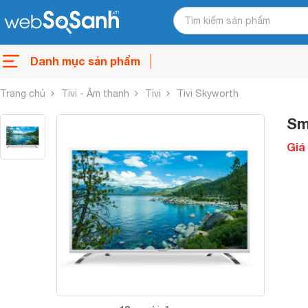
Danh mục sản phẩm
Trang chủ
Tivi - Âm thanh
Tivi
Tivi Skyworth
Sm
Giá 