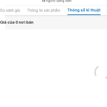
18
người đang xem
Thông số kĩ thuật
So sánh giá
Thông tin sản phẩm
Giá của 0 nơi bán