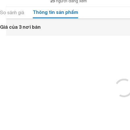
25
người đang xem
Thông tin sản phẩm
So sánh giá
Giá của 3 nơi bán