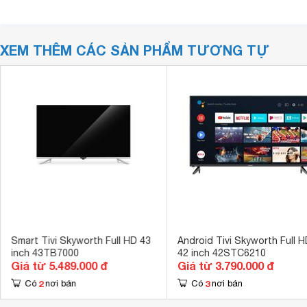
XEM THÊM CÁC SẢN PHẨM TƯƠNG TỰ
Smart Tivi Skyworth Full HD 43
Android Tivi Skyworth Full H
inch 43TB7000
42 inch 42STC6210
Giá từ 5.489.000 đ
Giá từ 3.790.000 đ
2
3
Có
nơi bán
Có
nơi bán