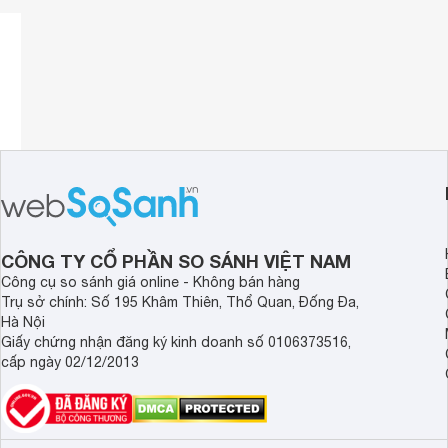
Hệ điều hành Android 9.0 TV
Với hệ điều hành Android 9.0 bản quyền từ Google, bạn có
hàng Google.
CÔNG TY CỔ PHẦN SO SÁNH VIỆT NAM
Công cụ so sánh giá online - Không bán hàng
Trụ sở chính: Số 195 Khâm Thiên, Thổ Quan, Đống Đa,
Hà Nội
Giấy chứng nhận đăng ký kinh doanh số 0106373516,
cấp ngày 02/12/2013