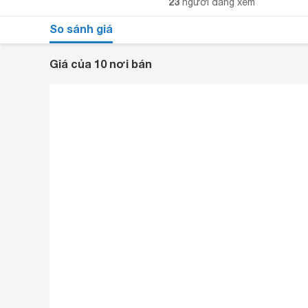
23
người đang xem
So sánh giá
Giá của 10 nơi bán