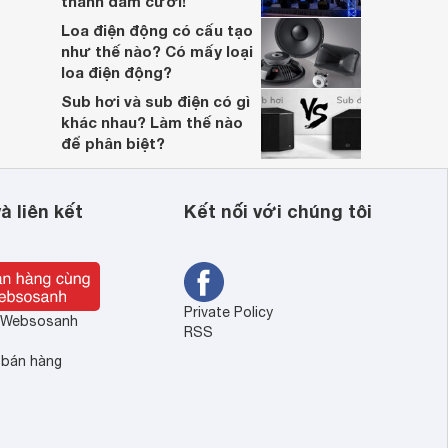
thanh đám cưới!
Loa điện động có cấu tạo
như thế nào? Có mấy loại
loa điện động?
Sub hơi và sub điện có gì
khác nhau? Làm thế nào
để phân biệt?
à liên kết
Kết nối với chúng tôi
Private Policy
ề Websosanh
RSS
 bán hàng