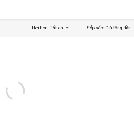
Nơi bán: Tất cả
Sắp xếp: Giá tăng dần