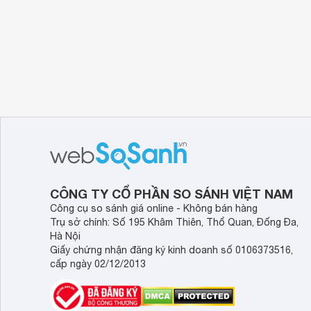
CÔNG TY CỔ PHẦN SO SÁNH VIỆT NAM
Công cụ so sánh giá online - Không bán hàng
Trụ sở chính: Số 195 Khâm Thiên, Thổ Quan, Đống Đa,
Hà Nội
Giấy chứng nhận đăng ký kinh doanh số 0106373516,
cấp ngày 02/12/2013