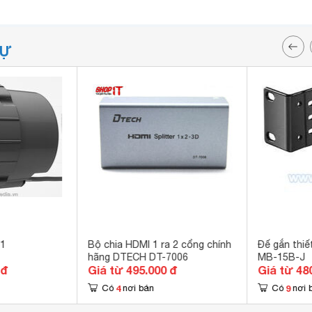
TỰ
31
Bộ chia HDMI 1 ra 2 cổng chính
Đế gắn thiế
hãng DTECH DT-7006
MB-15B-J
 đ
Giá từ 495.000 đ
Giá từ 48
4
9
Có
nơi bán
Có
nơi 