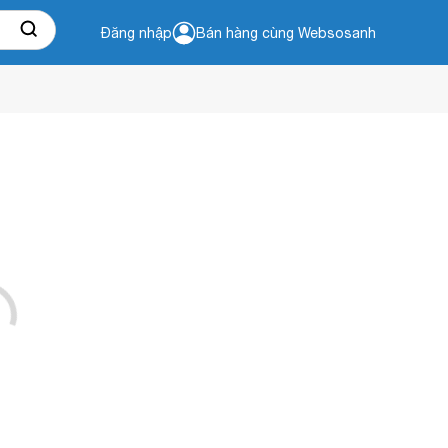
Đăng nhập
Bán hàng cùng Websosanh