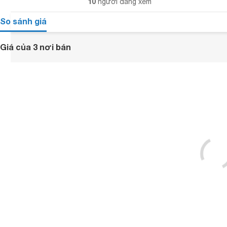
10
người đang xem
So sánh giá
Giá của 3 nơi bán