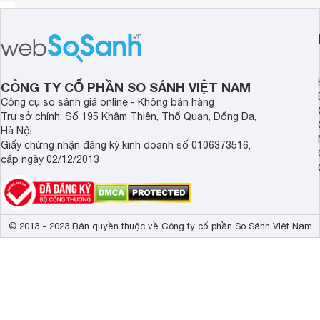
CÔNG TY CỔ PHẦN SO SÁNH VIỆT NAM
Công cụ so sánh giá online - Không bán hàng
Trụ sở chính: Số 195 Khâm Thiên, Thổ Quan, Đống Đa,
Hà Nội
Giấy chứng nhận đăng ký kinh doanh số 0106373516,
cấp ngày 02/12/2013
© 2013 - 2023 Bản quyền thuộc về Công ty cổ phần So Sánh Việt Nam