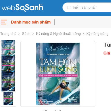
Danh mục sản phẩm
Trang chủ
Sách
Kỹ năng & Nghệ thuật sống
Kỹ năng sống
Tâ
Giá 