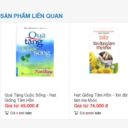
SẢN PHẨM LIÊN QUAN
Quà Tặng Cuộc Sống - Hạt
Hạt Giống Tâm Hồn - Xin đ
Giống Tâm Hồn
làm mẹ khóc
Giá từ 45.000 đ
Giá từ 74.500 đ
1
8
Có
nơi bán
Có
nơi bán