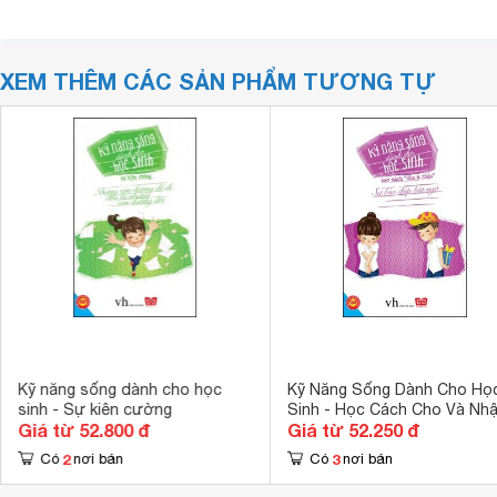
XEM THÊM CÁC SẢN PHẨM TƯƠNG TỰ
Kỹ năng sống dành cho học
Kỹ Năng Sống Dành Cho Họ
sinh - Sự kiên cường
Sinh - Học Cách Cho Và Nh
Giá từ 52.800 đ
Giá từ 52.250 đ
2
3
Có
nơi bán
Có
nơi bán