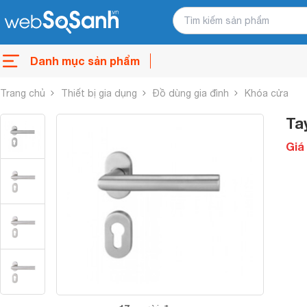
Danh mục sản phẩm
Trang chủ
Thiết bị gia dụng
Đồ dùng gia đình
Khóa cửa
Ta
Giá