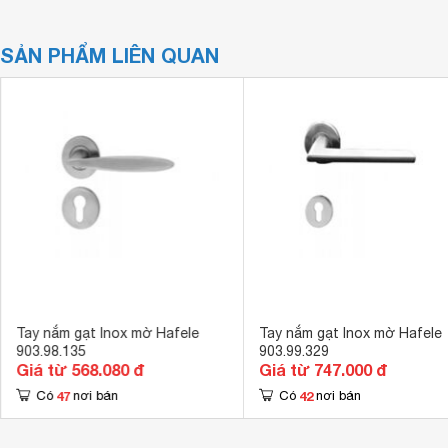
SẢN PHẨM LIÊN QUAN
Tay nắm gạt Inox mờ Hafele
Tay nắm gạt Inox mờ Hafele
903.98.135
903.99.329
Giá từ 568.080 đ
Giá từ 747.000 đ
47
42
Có
nơi bán
Có
nơi bán