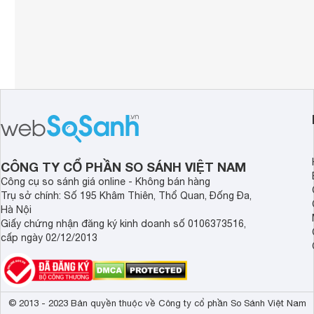
CÔNG TY CỔ PHẦN SO SÁNH VIỆT NAM
Công cụ so sánh giá online - Không bán hàng
Trụ sở chính: Số 195 Khâm Thiên, Thổ Quan, Đống Đa,
Hà Nội
Giấy chứng nhận đăng ký kinh doanh số 0106373516,
cấp ngày 02/12/2013
© 2013 - 2023 Bản quyền thuộc về Công ty cổ phần So Sánh Việt Nam