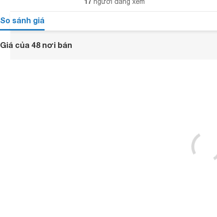
17
người đang xem
So sánh giá
Giá của 48 nơi bán