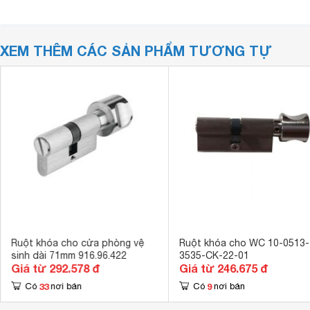
XEM THÊM CÁC SẢN PHẨM TƯƠNG TỰ
Ruột khóa cho cửa phòng vệ
Ruột khóa cho WC 10-0513-
sinh dài 71mm 916.96.422
3535-CK-22-01
Giá từ 292.578 đ
Giá từ 246.675 đ
33
9
Có
nơi bán
Có
nơi bán