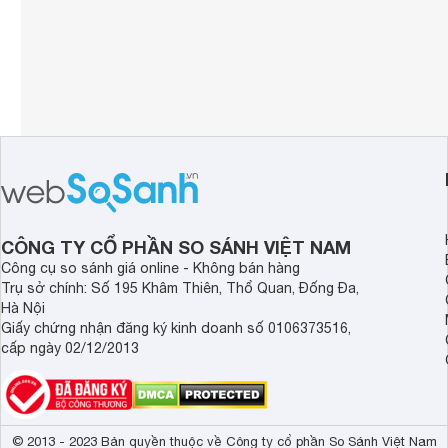
CÔNG TY CỔ PHẦN SO SÁNH VIỆT NAM
Công cụ so sánh giá online - Không bán hàng
Trụ sở chính: Số 195 Khâm Thiên, Thổ Quan, Đống Đa,
Hà Nội
Giấy chứng nhận đăng ký kinh doanh số 0106373516,
cấp ngày 02/12/2013
© 2013 - 2023 Bản quyền thuộc về Công ty cổ phần So Sánh Việt Nam