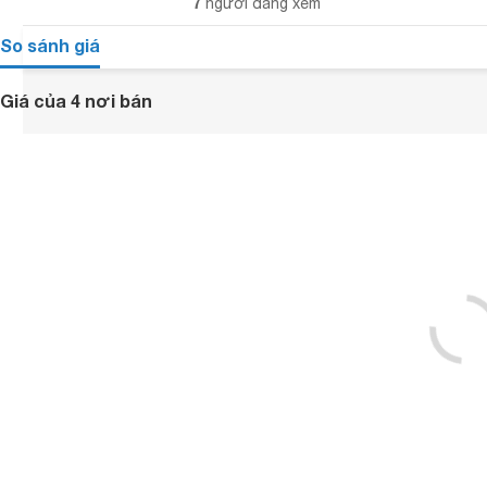
7
người đang xem
So sánh giá
Giá của 4 nơi bán