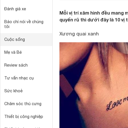
Đánh giá xe
Mỗi vị trí xăm hình đều mang
quyến rũ thì dưới đây là 10 vị
Báo chí nói về chúng
tôi
Xương quai xanh
Cuộc sống
Mẹ và Bé
Review sách
Tư vấn nhạc cụ
Sức khoẻ
Chăm sóc thú cưng
Thiết bị công nghiệp