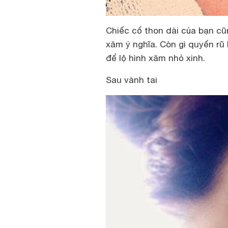
Chiếc cổ thon dài của bạn cũ
xăm ý nghĩa. Còn gì quyến rũ
để lộ hình xăm nhỏ xinh.
Sau vành tai