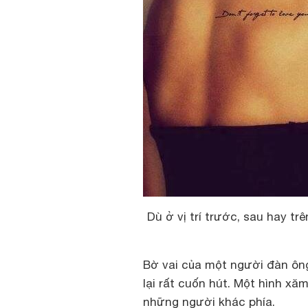
Dù ở vị trí trước, sau hay tr
Bờ vai của một người đàn ông
lại rất cuốn hút. Một hình xă
những người khác phía.