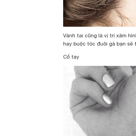
Vành tai cũng là vị trí xăm hì
hay buộc tóc đuôi gà bạn sẽ 
Cổ tay