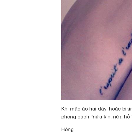
Khi mặc áo hai dây, hoặc biki
phong cách “nửa kín, nửa hở”
Hông