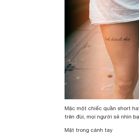
Mặc một chiếc quần short hay
trên đùi, mọi người sẽ nhìn b
Mặt trong cánh tay