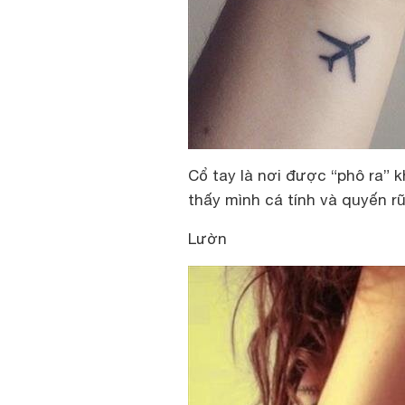
Cổ tay là nơi được “phô ra” 
thấy mình cá tính và quyến rũ
Lườn