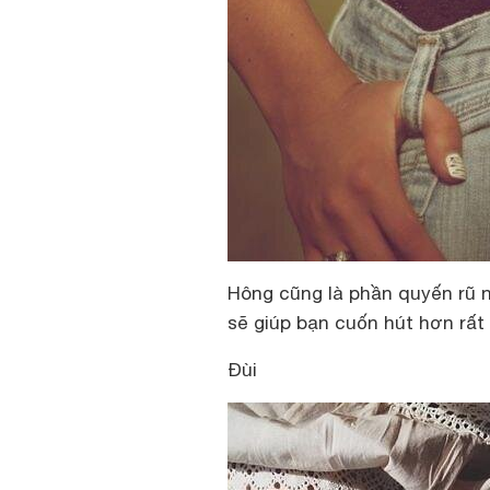
Hông cũng là phần quyến rũ 
sẽ giúp bạn cuốn hút hơn rất 
Đùi