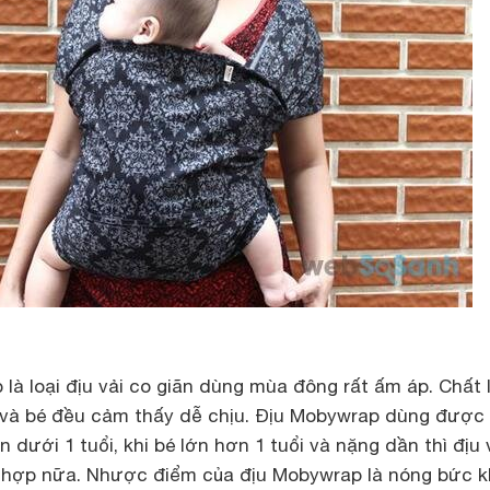
là loại địu vải co giãn dùng mùa đông rất ấm áp. Chất 
 và bé đều cảm thấy dễ chịu. Địu Mobywrap dùng được
 dưới 1 tuổi, khi bé lớn hơn 1 tuổi và nặng dần thì địu 
 hợp nữa. Nhược điểm của địu Mobywrap là nóng bức k