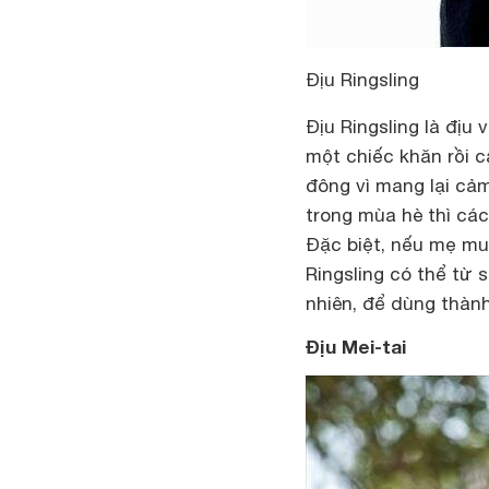
Địu Ringsling
Địu Ringsling là địu
một chiếc khăn rồi c
đông vì mang lại cảm
trong mùa hè thì các
Đặc biệt, nếu mẹ muố
Ringsling có thể từ s
nhiên, để dùng thành
Địu Mei-tai