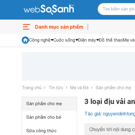
Danh mục sản phẩm
Công nghệ
Cuộc sống
Điện máy
Đồ thể thao
Mẹ và
Trang chủ
Tin tức
Mẹ và Bé
Sản phẩm cho mẹ
3 loại địu vải 
Sản phẩm cho mẹ
Tác giả: nguyendinhtun
Sản phẩm cho bé
Chuyển tới nội dung c
Sữa công thức