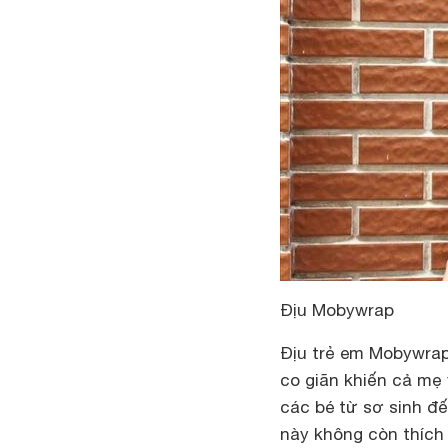
Địu Mobywrap
Địu trẻ em Mobywrap 
co giãn khiến cả mẹ
các bé từ sơ sinh đến
này không còn thích