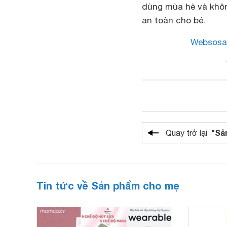
dùng mùa hè và khôn
an toàn cho bé.
Websosa
"Sả
Quay trở lại
Tin tức về Sản phẩm cho mẹ