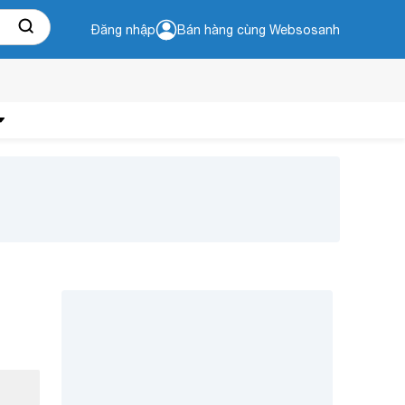
Đăng nhập
Bán hàng cùng Websosanh