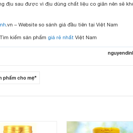
g địu sau được vì địu dùng chất liệu co giãn nên sẽ k
nh
.vn – Website so sánh giá đầu tiên tại Việt Nam
Tìm kiếm sản phẩm
giá rẻ nhất
Việt Nam
nguyendin
n phẩm cho mẹ"