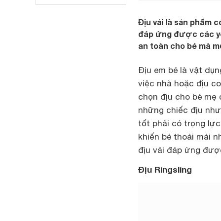
Địu vải là sản phẩm c
đáp ứng được các yêu
an toàn cho bé mà m
Địu em bé là vật dụ
việc nhà hoặc địu co
chọn địu cho bé mẹ 
những chiếc địu như
tốt phải có trọng lự
khiến bé thoải mái n
địu vải đáp ứng đượ
Địu Ringsling