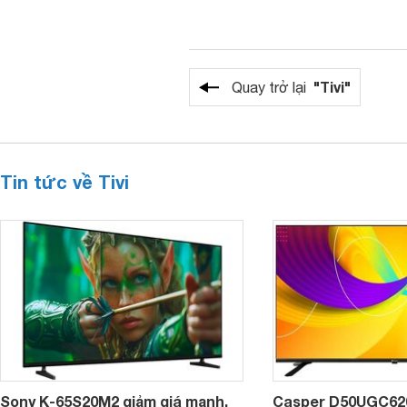
"Tivi"
Quay trở lại
Tin tức về Tivi
Sony K-65S20M2 giảm giá mạnh,
Casper D50UGC620 