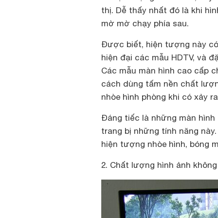
thị. Dễ thấy nhất đó là khi h
mờ mờ chạy phía sau.
Được biết, hiện tượng này có
hiện đại các mẫu HDTV, và đặ
Các mẫu màn hình cao cấp chỉ
cách dùng tấm nền chất lượ
nhòe hình phòng khi có xảy ra
Đáng tiếc là những màn hình 
trang bị những tính năng này
hiện tượng nhòe hình, bóng m
2. Chất lượng hình ảnh khôn