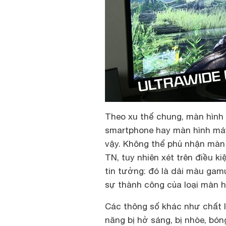
Theo xu thế chung, màn hình IP
smartphone hay màn hình máy 
vậy. Không thể phủ nhận màn 
TN, tuy nhiên xét trên điều k
tin tưởng: đó là dải màu gam
sự thành công của loại màn h
Các thông số khác như chất 
năng bị hở sáng, bị nhòe, bó