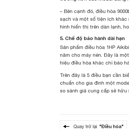
– Bên cạnh đó, điều hòa 9000
sạch và một số tiện ích khác 
hình hiển thị trên dàn lạnh, 
5. Chế độ bảo hành dài hạn
Sản phẩm điều hòa 1HP Aikib
năm cho máy nén. Đây là một
hiệu điều hòa khác chỉ bảo h
Trên đây là 5 điều bạn cần bi
chuẩn cho gia đình một model
so sánh giá cung cấp sẽ hữu í
"Điều hòa"
Quay trở lại