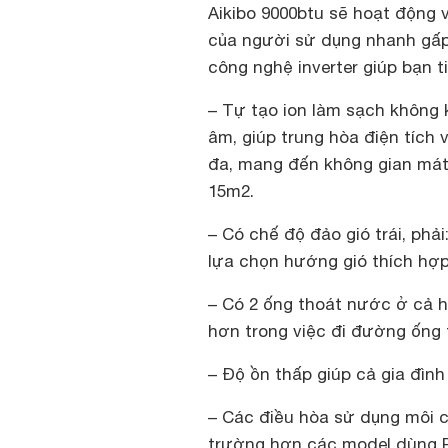
Aikibo 9000btu sẽ hoạt động 
của người sử dụng nhanh gấp
công nghệ inverter giúp bạn t
– Tự tạo ion làm sạch không k
âm, giúp trung hòa điện tích 
đa, mang đến không gian mát 
15m2.
– Có chế độ đảo gió trái, phả
lựa chọn hướng gió thích hợp
– Có 2 ống thoát nước ở cả ha
hơn trong việc đi đường ống 
– Độ ồn thấp giúp cả gia đình
– Các điều hòa sử dụng môi c
trường hơn các model dùng 