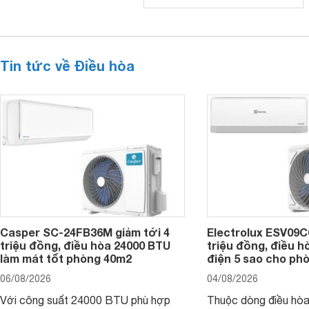
Tin tức về Điều hòa
Casper SC-24FB36M giảm tới 4
Electrolux ESV09C6
triệu đồng, điều hòa 24000 BTU
triệu đồng, điều h
làm mát tốt phòng 40m2
điện 5 sao cho ph
06/08/2026
04/08/2026
Với công suất 24000 BTU phù hợp
Thuộc dòng điều hòa 