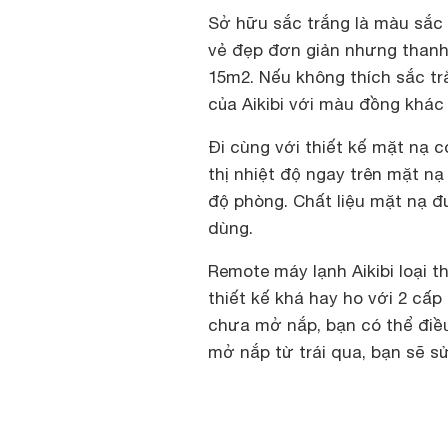
Sở hữu sắc trắng là màu sắc
vẻ đẹp đơn giản nhưng thanh 
15m2. Nếu không thích sắc t
của Aikibi với màu đồng khác 
Đi cùng với thiết kế mặt nạ 
thị nhiệt độ ngay trên mặt n
độ phòng. Chất liệu mặt nạ 
dùng.
Remote máy lạnh Aikibi loại t
thiết kế khá hay ho với 2 cấp
chưa mở nắp, bạn có thể điều
mở nắp từ trái qua, bạn sẽ s