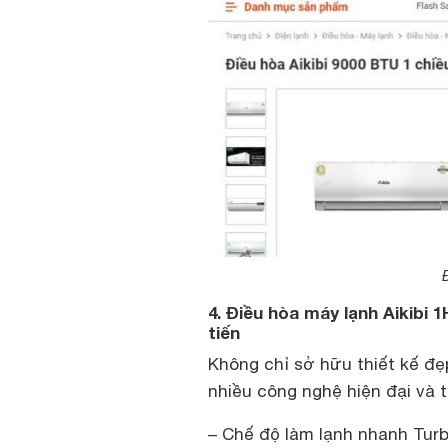
Đ
4. Điều hòa máy lạnh Aikibi 
tiến
Không chỉ sở hữu thiết kế đẹ
nhiều công nghệ hiện đại và t
– Chế độ làm lạnh nhanh Turbo